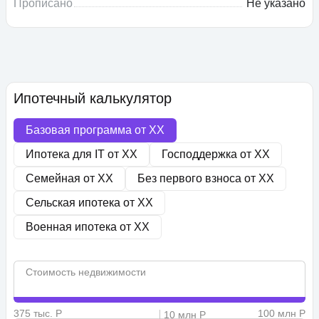
Прописано
Не указано
Ипотечный калькулятор
Базовая программа от
XX
Ипотека для IT от
XX
Господдержка от
XX
Семейная от
XX
Без первого взноса от
XX
Сельская ипотека от
XX
Военная ипотека от
XX
Стоимость недвижимости
375 тыс. Р
100 млн Р
10 млн Р