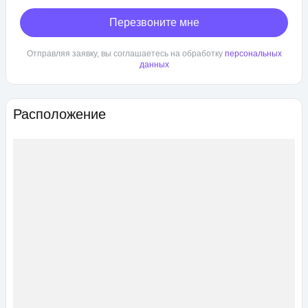
Перезвоните мне
Отправляя заявку, вы соглашаетесь на обработку
персональных
данных
Расположение