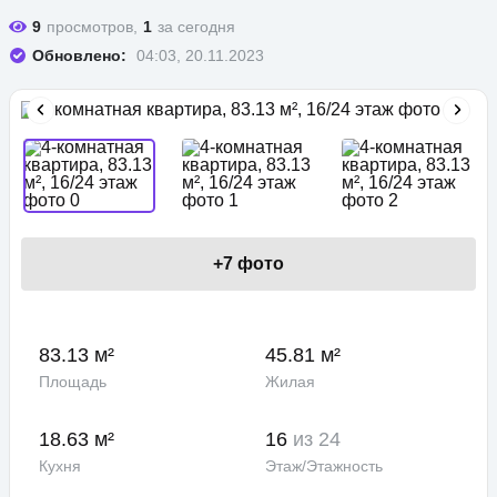
9
просмотров,
1
за сегодня
Обновлено:
04:03, 20.11.2023
+
7
фото
83.13 м²
45.81 м²
Площадь
Жилая
18.63 м²
16
из 24
Кухня
Этаж/Этажность