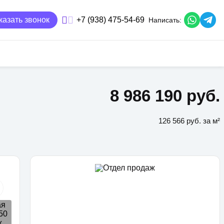
казать звонок
+7 (938) 475-54-69
Написать:
8 986 190 руб.
126 566 руб. за м²