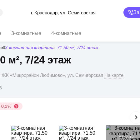
За
г. Краснодар, ул. Семигорская
е
3-комнатные
4-комнатные
ые
3-комнатная квартира, 71.50 м², 7/24 этаж
 м², 7/24 этаж
р, ЖК «Микрорайон Любимово», ул. Семигорская
На карте
3
у 0,3%
+
7
фото