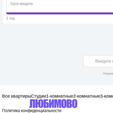
Срок кредита
1 год
Имя
Нажим
Все квартиры
Студии
1-комнатные
2-комнатные
3-ком
Политика конфиденциальности