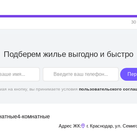
30
Подберем жилье выгодно и быстро
Пер
ая на кнопку, вы принимаете условия
пользовательского согла
натные
4-комнатные
Адрес ЖК:
г. Краснодар, ул. Семиг