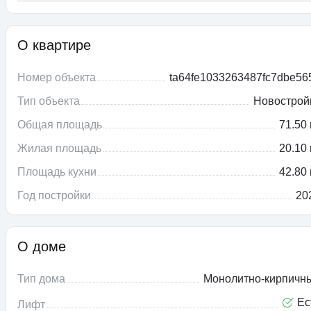
О квартире
Номер объекта
ta64fe1033263487fc7dbe56
Тип объекта
Новострой
Общая площадь
71.50 
Жилая площадь
20.10 
Площадь кухни
42.80 
Год постройки
20
О доме
Тип дома
Монолитно-кирпичн
Ес
Лифт