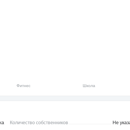
Фитнес
Школа
жа
Количество собственников
Не указ