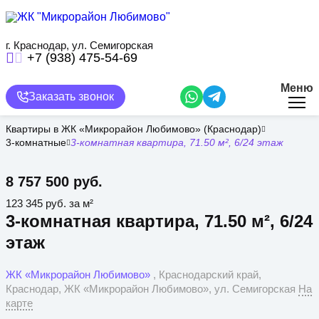
Перейти
к
основному
содержанию
г. Краснодар, ул. Семигорская
+7 (938) 475-54-69
Меню
Заказать звонок
Квартиры в ЖК «Микрорайон Любимово» (Краснодар)
3-комнатные
3-комнатная квартира, 71.50 м², 6/24 этаж
8 757 500 руб.
123 345 руб. за м²
3-комнатная квартира, 71.50 м², 6/24
этаж
ЖК «Микрорайон Любимово»
, Краснодарский край,
Краснодар, ЖК «Микрорайон Любимово», ул. Семигорская
На
карте