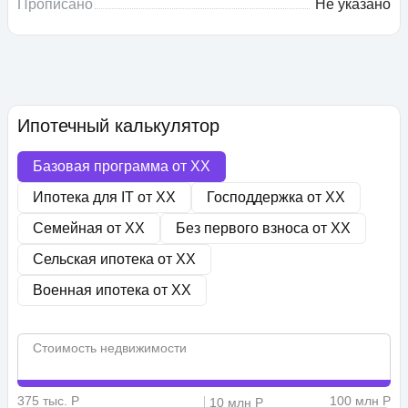
Прописано
Не указано
Ипотечный калькулятор
Базовая программа от
XX
Ипотека для IT от
XX
Господдержка от
XX
Семейная от
XX
Без первого взноса от
XX
Сельская ипотека от
XX
Военная ипотека от
XX
Стоимость недвижимости
375 тыс. Р
100 млн Р
10 млн Р