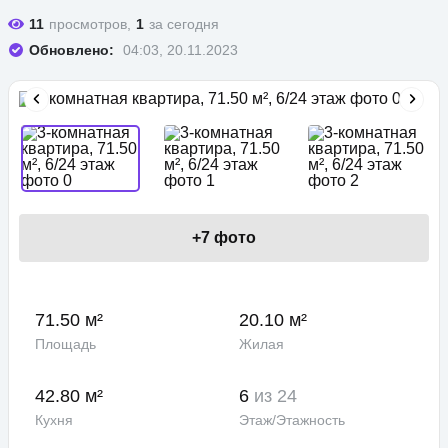
11
просмотров,
1
за сегодня
Обновлено:
04:03, 20.11.2023
+
7
фото
71.50 м²
20.10 м²
Площадь
Жилая
42.80 м²
6
из 24
Кухня
Этаж/Этажность