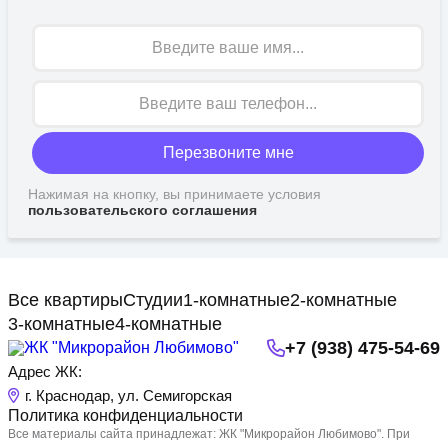
Имя
Перезвоните мне
Нажимая на кнопку, вы принимаете условия
пользовательского соглашения
Все квартиры
Студии
1-комнатные
2-комнатные
3-комнатные
4-комнатные
+7 (938) 475-54-69
Адрес ЖК:
г. Краснодар, ул. Семигорская
Политика конфиденциальности
Все материалы сайта принадлежат: ЖК "Микрорайон Любимово". При