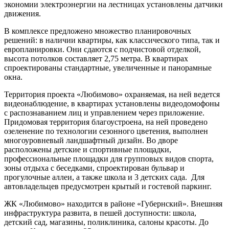
экономии электроэнергии на лестницах установлены датчики
движения.
В комплексе предложено множество планировочных
решений: в наличии квартиры, как классического типа, так и
европланировки. Они сдаются с подчистовой отделкой,
высота потолков составляет 2,75 метра. В квартирах
спроектированы стандартные, увеличенные и панорамные
окна.
Территория проекта «Любимово» охраняемая, на ней ведется
видеонаблюдение, в квартирах установлены видеодомофоны
с распознаванием лиц и управлением через приложение.
Придомовая территория благоустроена, на ней проведено
озеленение по технологии сезонного цветения, выполнен
многоуровневый ландшафтный дизайн. Во дворе
расположены детские и спортивные площадки,
профессиональные площадки для групповых видов спорта,
зоны отдыха с беседками, спроектирован бульвар и
прогулочные аллеи, а также школа и 3 детских сада. Для
автовладельцев предусмотрен крытый и гостевой паркинг.
ЖК «Любимово» находится в районе «Губернский». Внешняя
инфраструктура развита, в пешей доступности: школа,
детский сад, магазины, поликлиника, салоны красоты. До