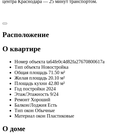
центра Краснодара — 25 минут транспортом.
Расположение
О квартире
Номер объекта
ta64fe0c4d82fa27670800617a
Тип объекта
Новостройка
Общая площадь
71.50 м²
Жилая площадь
20.10 м²
Площадь кухни
42.80 м²
Год постройки
2024
Этаж/Этажность
9/24
Ремонт
Хороший
Балкон/Лоджия
Есть
Тип окон
Обычные
Материал окон
Пластиковые
О доме