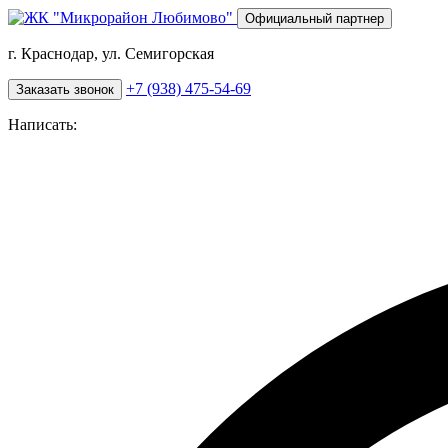
Перейти
Официальный партнер
к
основному
г. Краснодар, ул. Семигорская
содержанию
+7 (938) 475-54-69
Заказать звонок
Написать: