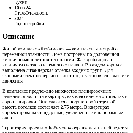
Кухня
16
из 24
Этаж/Этажность
2024
Год постройки
Описание
Жилой комплекс «Любимово» — комплексная застройка
переменной этажности. Дома построены по долговечной
кирпично-монолитной технологии. Фасад облицован
кирпичом светлого и темного оттенков. В каждом корпусе
выполнена дизайнерская отделка входных групп. Для
экономии электроэнергии на лестницах установлены датчики
движения.
В комплексе предложено множество планировочных
решений: в наличии квартиры, как классического типа, так и
европланировки. Они сдаются с подчистовой отделкой,
высота потолков составляет 2,75 метра. В квартирах
спроектированы стандартные, увеличенные и панорамные
окна.
Территория проекта «Любимово» охраняемая, на ней ведется