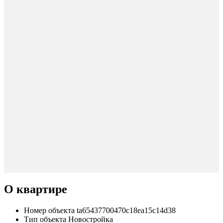
О квартире
Номер объекта
ta65437700470c18ea15c14d38
Тип объекта
Новостройка