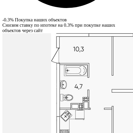
-0.3% Покупка наших объектов
Снизим ставку по ипотеке на 0.3% при покупке наших
объектов через сайт