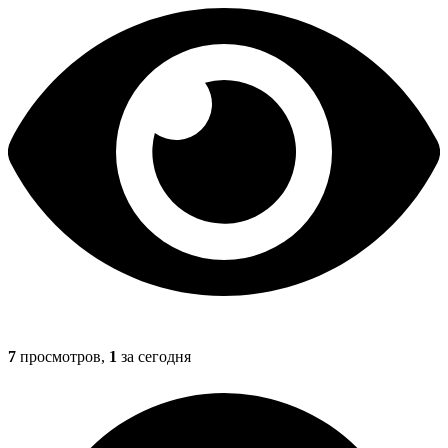
7
просмотров,
1
за сегодня