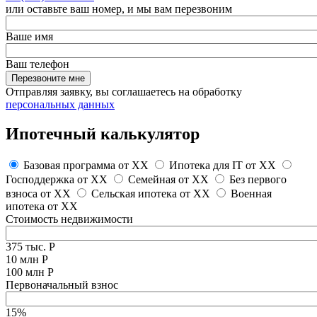
или оставьте ваш номер, и мы вам перезвоним
Ваше имя
Ваш телефон
Перезвоните мне
Отправляя заявку, вы соглашаетесь на обработку
персональных данных
Ипотечный калькулятор
Базовая программа от
XX
Ипотека для IT от
XX
Господдержка от
XX
Семейная от
XX
Без первого
взноса от
XX
Сельская ипотека от
XX
Военная
ипотека от
XX
Стоимость недвижимости
375 тыс. Р
10 млн Р
100 млн Р
Первоначальный взнос
15%