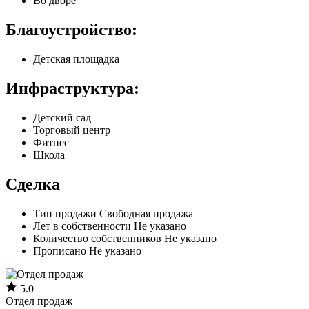
Во дворе
Благоустройство:
Детская площадка
Инфраструктура:
Детский сад
Торговый центр
Фитнес
Школа
Сделка
Тип продажи
Свободная продажа
Лет в собственности
Не указано
Количество собственников
Не указано
Прописано
Не указано
5.0
Отдел продаж