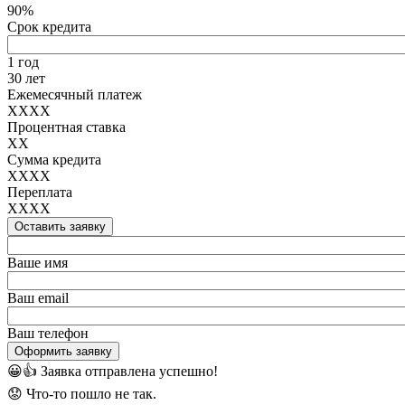
90%
Срок кредита
1 год
30 лет
Ежемесячный платеж
XXXX
Процентная ставка
XX
Сумма кредита
XXXX
Переплата
XXXX
Оставить заявку
Ваше имя
Ваш email
Ваш телефон
Оформить заявку
😀👍
Заявка отправлена успешно!
😟
Что-то пошло не так.