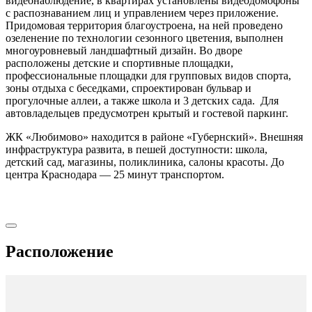
видеонаблюдение, в квартирах установлены видеодомофоны
с распознаванием лиц и управлением через приложение.
Придомовая территория благоустроена, на ней проведено
озеленение по технологии сезонного цветения, выполнен
многоуровневый ландшафтный дизайн. Во дворе
расположены детские и спортивные площадки,
профессиональные площадки для групповых видов спорта,
зоны отдыха с беседками, спроектирован бульвар и
прогулочные аллеи, а также школа и 3 детских сада. Для
автовладельцев предусмотрен крытый и гостевой паркинг.
ЖК «Любимово» находится в районе «Губернский». Внешняя
инфраструктура развита, в пешей доступности: школа,
детский сад, магазины, поликлиника, салоны красоты. До
центра Краснодара — 25 минут транспортом.
Расположение