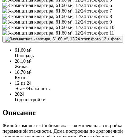
+
фото
61.60 м²
Площадь
28.10 м²
Жилая
18.70 м²
Кухня
12
из 24
Этаж/Этажность
2024
Год постройки
Описание
Жилой комплекс «Любимово» — комплексная застройка
переменной этажности. Дома построены по долговечной
кирпично-монолитной технологии. Фасад облицован