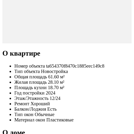
О квартире
Номер объекта
ta654370f8470c1885eec149c8
Тип объекта
Новостройка
Общая площадь
61.60 м²
Жилая площадь
28.10 м²
Площадь кухни
18.70 м²
Год постройки
2024
Этаж/Этажность
12/24
Ремонт
Хороший
Балкон/Лоджия
Есть
Тип окон
Обычные
Материал окон
Пластиковые
О доме