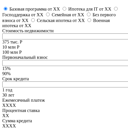
Базовая программа от
XX
Ипотека для IT от
XX
Господдержка от
XX
Семейная от
XX
Без первого
взноса от
XX
Сельская ипотека от
XX
Военная
ипотека от
XX
Стоимость недвижимости
375 тыс. Р
10 млн Р
100 млн Р
Первоначальный взнос
15%
90%
Срок кредита
1 год
30 лет
Ежемесячный платеж
XXXX
Процентная ставка
XX
Сумма кредита
XXXX