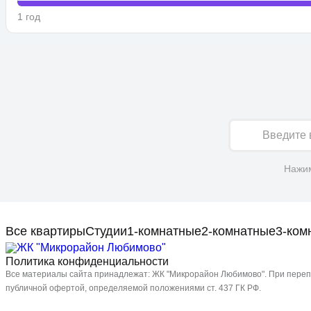
1 год
Имя
Нажим
Все квартиры
Студии
1-комнатные
2-комнатные
3-ком
Политика конфиденциальности
Все материалы сайта принадлежат: ЖК "Микрорайон Любимово". При перепе
публичной офертой, определяемой положениями ст. 437 ГК РФ.