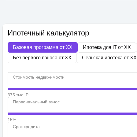
Ипотечный калькулятор
Базовая программа от
XX
Ипотека для IT от
XX
Без первого взноса от
XX
Сельская ипотека от
XX
Стоимость недвижимости
375 тыс. Р
Первоначальный взнос
15%
Срок кредита