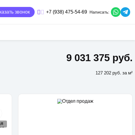
казать звонок
+7 (938) 475-54-69
Написать:
9 031 375 руб.
127 202 руб. за м²