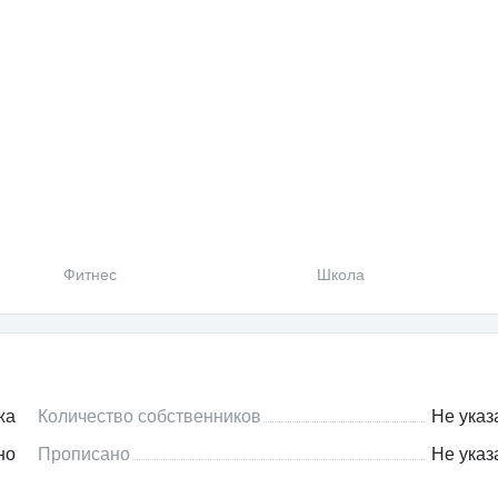
Фитнес
Школа
жа
Количество собственников
Не указ
но
Прописано
Не указ