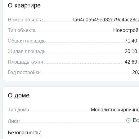
О квартире
Номер объекта
ta64d05545ed32c79e4ac28c
Тип объекта
Новострой
Общая площадь
71.40 
Жилая площадь
20.10 
Площадь кухни
42.60 
Год постройки
20
О доме
Тип дома
Монолитно-кирпичн
Ес
Лифт
Безопасность: