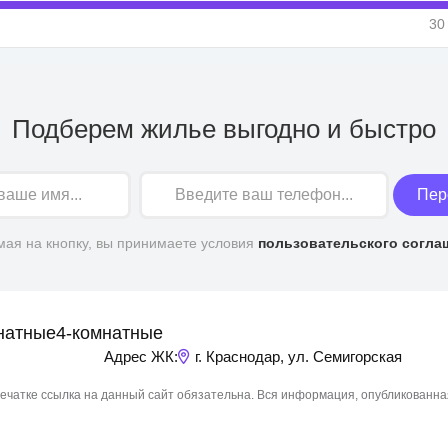
30
Подберем жилье выгодно и быстро
Пер
ая на кнопку, вы принимаете условия
пользовательского согла
натные
4-комнатные
Адрес ЖК:
г. Краснодар, ул. Семигорская
чатке ссылка на данный сайт обязательна. Вся информация, опубликованна