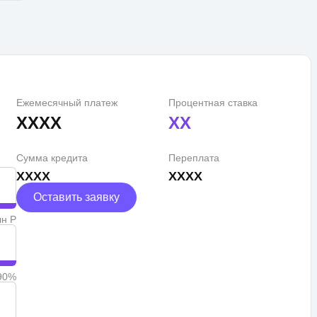
Ежемесячный платеж
Процентная ставка
XXXX
XX
Сумма кредита
Переплата
XXXX
XXXX
Оставить заявку
лн Р
90%