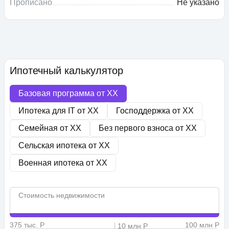
Прописано
Не указано
Ипотечный калькулятор
Базовая программа от
XX
Ипотека для IT от
XX
Господдержка от
XX
Семейная от
XX
Без первого взноса от
XX
Сельская ипотека от
XX
Военная ипотека от
XX
Стоимость недвижимости
375 тыс. Р
100 млн Р
10 млн Р