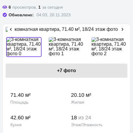
6
просмотров,
1
за сегодня
Обновлено:
04:03, 20.11.2023
+
7
фото
71.40 м²
20.10 м²
Площадь
Жилая
42.60 м²
18
из 24
Кухня
Этаж/Этажность