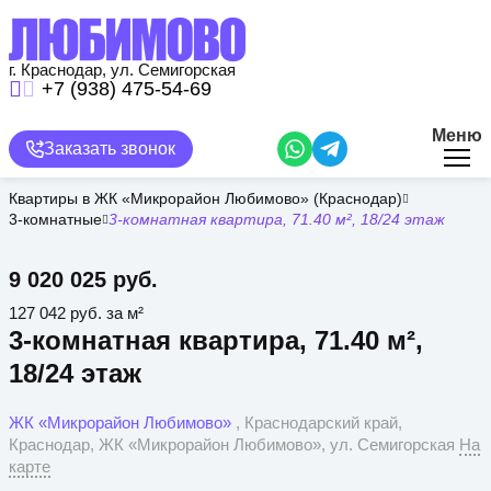
Перейти
к
основному
содержанию
г. Краснодар, ул. Семигорская
+7 (938) 475-54-69
Меню
Заказать звонок
Квартиры в ЖК «Микрорайон Любимово» (Краснодар)
3-комнатные
3-комнатная квартира, 71.40 м², 18/24 этаж
9 020 025 руб.
127 042 руб. за м²
3-комнатная квартира, 71.40 м²,
18/24 этаж
ЖК «Микрорайон Любимово»
, Краснодарский край,
Краснодар, ЖК «Микрорайон Любимово», ул. Семигорская
На
карте