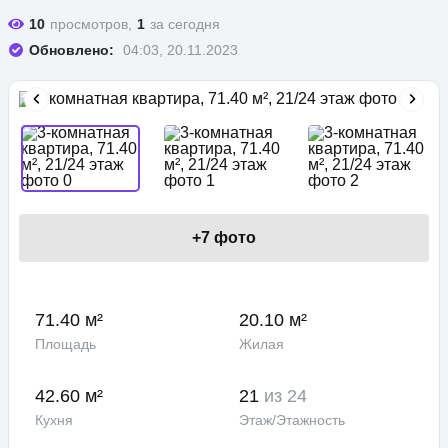
10
просмотров,
1
за сегодня
Обновлено:
04:03, 20.11.2023
+
7
фото
71.40 м²
20.10 м²
Площадь
Жилая
42.60 м²
21
из 24
Кухня
Этаж/Этажность