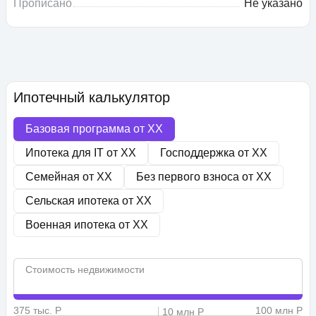
Прописано
Не указано
Ипотечный калькулятор
Базовая программа от
XX
Ипотека для IT от
XX
Господдержка от
XX
Семейная от
XX
Без первого взноса от
XX
Сельская ипотека от
XX
Военная ипотека от
XX
Стоимость недвижимости
375 тыс. Р
100 млн Р
10 млн Р