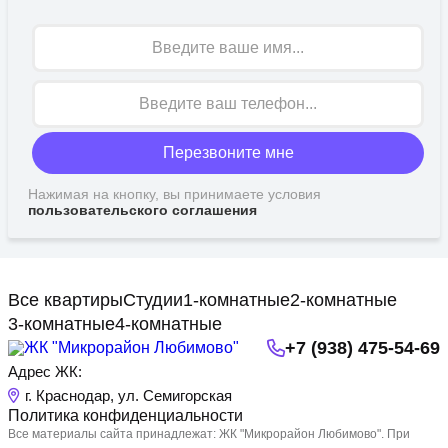
Имя
Перезвоните мне
Нажимая на кнопку, вы принимаете условия
пользовательского соглашения
Все квартиры
Студии
1-комнатные
2-комнатные
3-комнатные
4-комнатные
+7 (938) 475-54-69
Адрес ЖК:
г. Краснодар, ул. Семигорская
Политика конфиденциальности
Все материалы сайта принадлежат: ЖК "Микрорайон Любимово". При