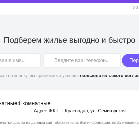
30
Подберем жилье выгодно и быстро
Пер
ая на кнопку, вы принимаете условия
пользовательского согла
натные
4-комнатные
Адрес ЖК:
г. Краснодар, ул. Семигорская
чатке ссылка на данный сайт обязательна. Вся информация, опубликованна