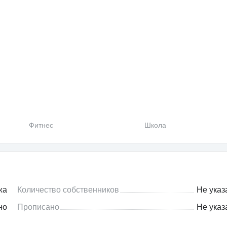
Фитнес
Школа
жа
Количество собственников
Не указ
но
Прописано
Не указ