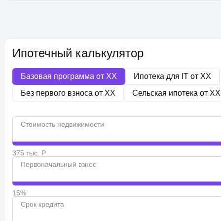
Ипотечный калькулятор
Базовая программа от
XX
Ипотека для IT от
XX
Без первого взноса от
XX
Сельская ипотека от
XX
Стоимость недвижимости
375 тыс. Р
Первоначальный взнос
15%
Срок кредита