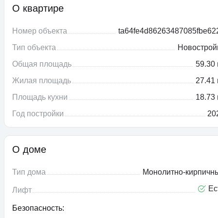
О квартире
Номер объекта
ta64fe4d86263487085fbe62
Тип объекта
Новострой
Общая площадь
59.30 
Жилая площадь
27.41 
Площадь кухни
18.73 
Год постройки
20
О доме
Тип дома
Монолитно-кирпичн
Ес
Лифт
Безопасность: