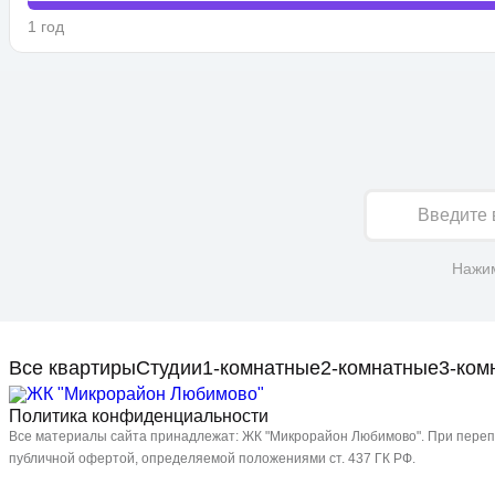
1 год
Имя
Нажим
Все квартиры
Студии
1-комнатные
2-комнатные
3-ком
Политика конфиденциальности
Все материалы сайта принадлежат: ЖК "Микрорайон Любимово". При перепе
публичной офертой, определяемой положениями ст. 437 ГК РФ.