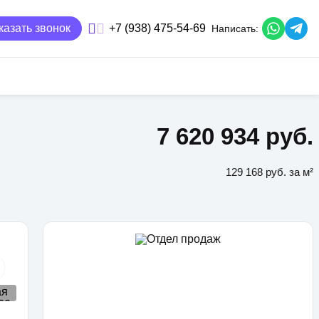
казать звонок
+7 (938) 475-54-69
Написать:
7 620 934 руб.
129 168 руб. за м²