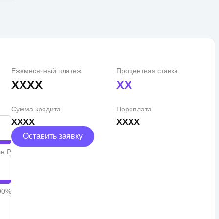
Ежемесячный платеж
Процентная ставка
XXXX
XX
Сумма кредита
Переплата
XXXX
XXXX
Оставить заявку
лн Р
90%