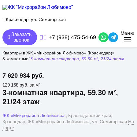
Перейти
к
основному
содержанию
г. Краснодар, ул. Семигорская
Меню
Заказать
+7 (938) 475-54-69
звонок
Квартиры в ЖК «Микрорайон Любимово» (Краснодар)
3-комнатные
3-комнатная квартира, 59.30 м², 21/24 этаж
7 620 934 руб.
129 168 руб. за м²
3-комнатная квартира, 59.30 м²,
21/24 этаж
ЖК «Микрорайон Любимово»
, Краснодарский край,
Краснодар, ЖК «Микрорайон Любимово», ул. Семигорская
На
карте