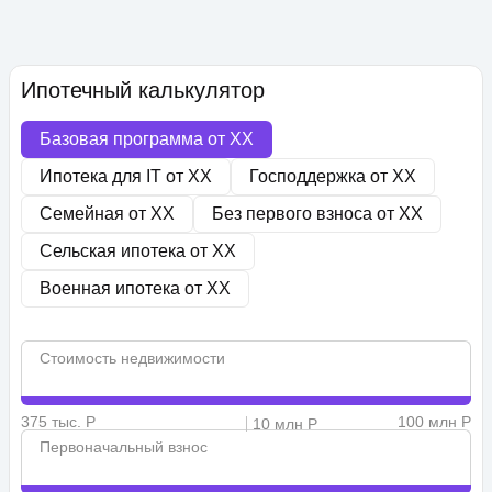
Ипотечный калькулятор
Базовая программа от
XX
Ипотека для IT от
XX
Господдержка от
XX
Семейная от
XX
Без первого взноса от
XX
Сельская ипотека от
XX
Военная ипотека от
XX
Стоимость недвижимости
375 тыс. Р
100 млн Р
10 млн Р
Первоначальный взнос