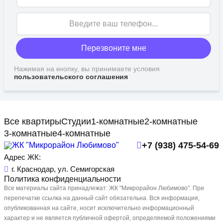
Перезвоните мне
Нажимая на кнопку, вы принимаете условия
пользовательского соглашения
Все квартиры
Студии
1-комнатные
2-комнатные
3-комнатные
4-комнатные
+7 (938) 475-54-69
Адрес ЖК:
г. Краснодар, ул. Семигорская
Политика конфиденциальности
Все материалы сайта принадлежат: ЖК "Микрорайон Любимово". При
перепечатке ссылка на данный сайт обязательна. Вся информация,
опубликованная на сайте, носит исключительно информационный
характер и не является публичной офертой, определяемой положениями