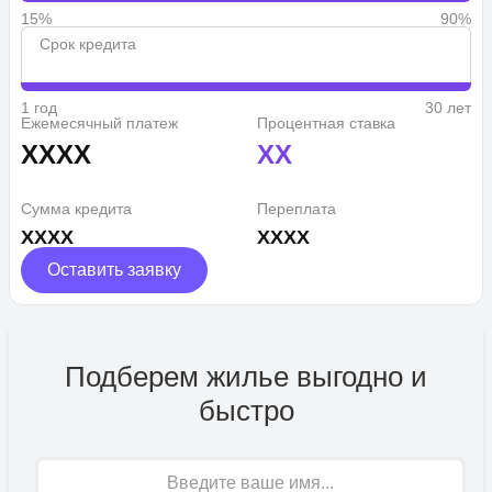
15%
90%
Срок кредита
1 год
30 лет
Ежемесячный платеж
Процентная ставка
XXXX
XX
Сумма кредита
Переплата
XXXX
XXXX
Оставить заявку
Подберем жилье выгодно и
быстро
Имя