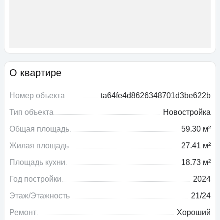
О квартире
Номер объекта
ta64fe4d8626348701d3be622b
Тип объекта
Новостройка
Общая площадь
59.30 м²
Жилая площадь
27.41 м²
Площадь кухни
18.73 м²
Год постройки
2024
Этаж/Этажность
21/24
Ремонт
Хороший