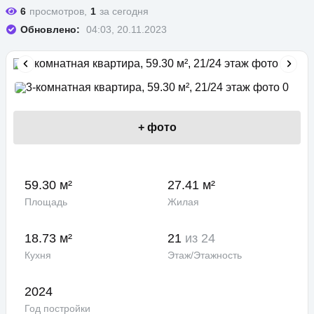
6
просмотров,
1
за сегодня
Обновлено:
04:03, 20.11.2023
+
фото
59.30 м²
27.41 м²
Площадь
Жилая
18.73 м²
21
из 24
Кухня
Этаж/Этажность
2024
Год постройки