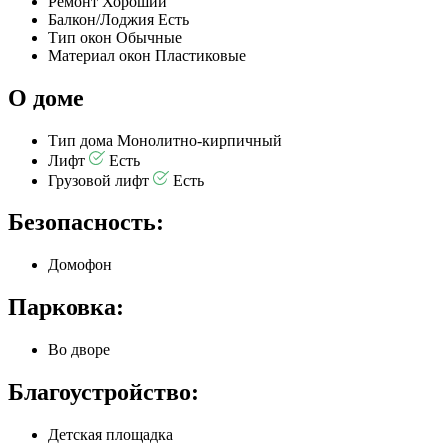
Ремонт
Хороший
Балкон/Лоджия
Есть
Тип окон
Обычные
Материал окон
Пластиковые
О доме
Тип дома
Монолитно-кирпичный
Лифт
Есть
Грузовой лифт
Есть
Безопасность:
Домофон
Парковка:
Во дворе
Благоустройство:
Детская площадка