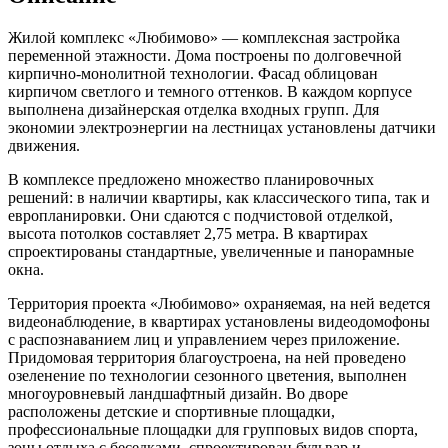
Жилой комплекс «Любимово» — комплексная застройка
переменной этажности. Дома построены по долговечной
кирпично-монолитной технологии. Фасад облицован
кирпичом светлого и темного оттенков. В каждом корпусе
выполнена дизайнерская отделка входных групп. Для
экономии электроэнергии на лестницах установлены датчики
движения.
В комплексе предложено множество планировочных
решений: в наличии квартиры, как классического типа, так и
европланировки. Они сдаются с подчистовой отделкой,
высота потолков составляет 2,75 метра. В квартирах
спроектированы стандартные, увеличенные и панорамные
окна.
Территория проекта «Любимово» охраняемая, на ней ведется
видеонаблюдение, в квартирах установлены видеодомофоны
с распознаванием лиц и управлением через приложение.
Придомовая территория благоустроена, на ней проведено
озеленение по технологии сезонного цветения, выполнен
многоуровневый ландшафтный дизайн. Во дворе
расположены детские и спортивные площадки,
профессиональные площадки для групповых видов спорта,
зоны отдыха с беседками, спроектирован бульвар и