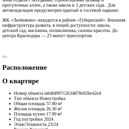
прогулочные аллеи, а также школа и 3 детских сада. Для
автовладельцев предусмотрен крытый и гостевой паркинг.
ЖК «Любимово» находится в районе «Губернский». Внешняя
инфраструктура развита, в пешей доступности: школа,
детский сад, магазины, поликлиника, салоны красоты. До
центра Краснодара — 25 минут транспортом.
Расположение
О квартире
Номер объекта
ta64fd99712634878e02be42e4
Тип объекта
Новостройка
Общая площадь
57.80 м²
Жилая площадь
26.30 м²
Площадь кухни
17.90 м²
Год постройки
2024
Этаж/Этажность
23/24