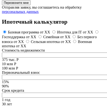
Перезвоните мне
Отправляя заявку, вы соглашаетесь на обработку
персональных данных
Ипотечный калькулятор
Базовая программа от
XX
Ипотека для IT от
XX
Господдержка от
XX
Семейная от
XX
Без первого
взноса от
XX
Сельская ипотека от
XX
Военная
ипотека от
XX
Стоимость недвижимости
375 тыс. Р
10 млн Р
100 млн Р
Первоначальный взнос
15%
90%
Срок кредита
1 год
30 лет