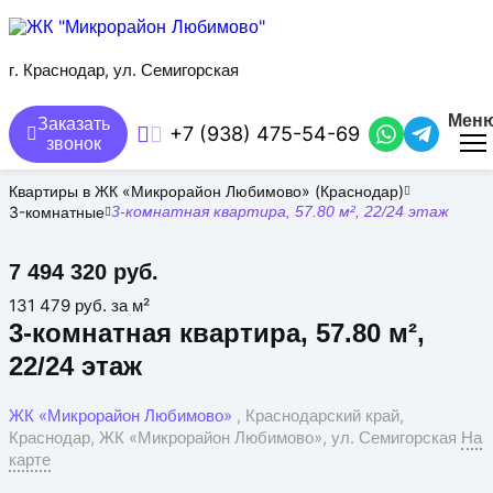
Перейти
к
основному
содержанию
г. Краснодар, ул. Семигорская
Мен
Заказать
+7 (938) 475-54-69
звонок
Квартиры в ЖК «Микрорайон Любимово» (Краснодар)
3-комнатные
3-комнатная квартира, 57.80 м², 22/24 этаж
7 494 320 руб.
131 479 руб. за м²
3-комнатная квартира, 57.80 м²,
22/24 этаж
ЖК «Микрорайон Любимово»
, Краснодарский край,
Краснодар, ЖК «Микрорайон Любимово», ул. Семигорская
На
карте