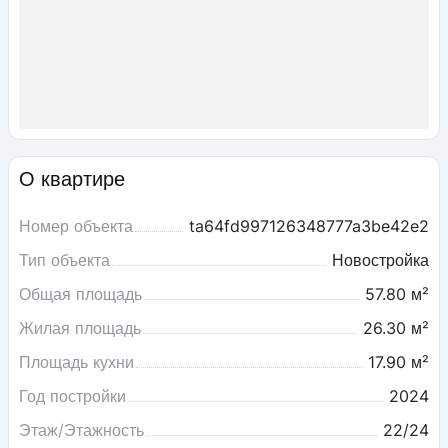
О квартире
Номер объекта
ta64fd997126348777a3be42e2
Тип объекта
Новостройка
Общая площадь
57.80 м²
Жилая площадь
26.30 м²
Площадь кухни
17.90 м²
Год постройки
2024
Этаж/Этажность
22/24