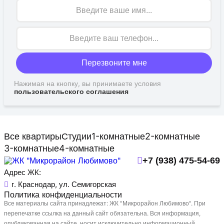
Имя
Перезвоните мне
Нажимая на кнопку, вы принимаете условия
пользовательского соглашения
Все квартиры
Студии
1-комнатные
2-комнатные
3-комнатные
4-комнатные
+7 (938) 475-54-69
Адрес ЖК:
г. Краснодар, ул. Семигорская
Политика конфиденциальности
Все материалы сайта принадлежат: ЖК "Микрорайон Любимово". При
перепечатке ссылка на данный сайт обязательна. Вся информация,
опубликованная на сайте, носит исключительно информационный