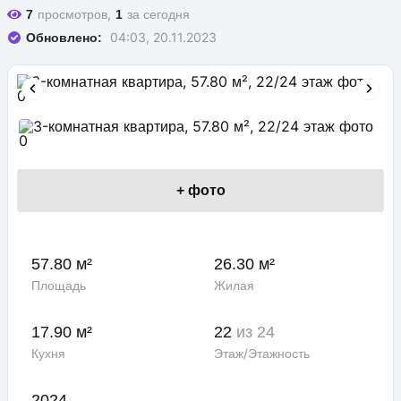
просмотров,
за сегодня
7
1
04:03, 20.11.2023
Обновлено:
+
фото
57.80 м²
26.30 м²
Площадь
Жилая
17.90 м²
22
из 24
Кухня
Этаж/Этажность
2024