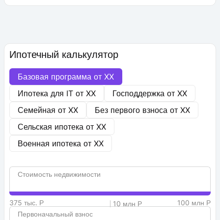
Ипотечный калькулятор
Базовая программа от
XX
Ипотека для IT от
XX
Господдержка от
XX
Семейная от
XX
Без первого взноса от
XX
Сельская ипотека от
XX
Военная ипотека от
XX
Стоимость недвижимости
375 тыс. Р
100 млн Р
10 млн Р
Первоначальный взнос