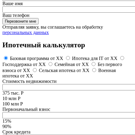
Ваше имя
Ваш телефон
Перезвоните мне
Отправляя заявку, вы соглашаетесь на обработку
персональных данных
Ипотечный калькулятор
Базовая программа от
XX
Ипотека для IT от
XX
Господдержка от
XX
Семейная от
XX
Без первого
взноса от
XX
Сельская ипотека от
XX
Военная
ипотека от
XX
Стоимость недвижимости
375 тыс. Р
10 млн Р
100 млн Р
Первоначальный взнос
15%
90%
Срок кредита