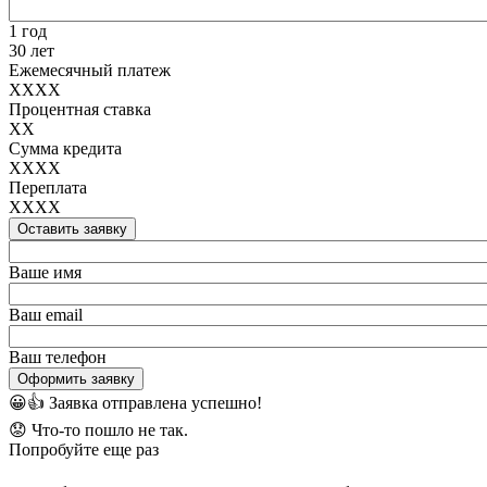
1 год
30 лет
Ежемесячный платеж
XXXX
Процентная ставка
XX
Сумма кредита
XXXX
Переплата
XXXX
Оставить заявку
Ваше имя
Ваш email
Ваш телефон
Оформить заявку
😀👍
Заявка отправлена успешно!
😟
Что-то пошло не так.
Попробуйте еще раз