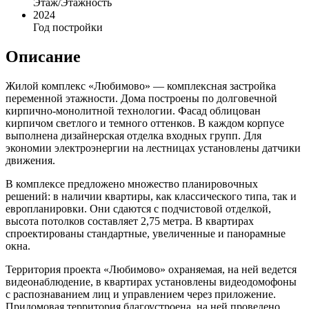
Этаж/Этажность
2024
Год постройки
Описание
Жилой комплекс «Любимово» — комплексная застройка
переменной этажности. Дома построены по долговечной
кирпично-монолитной технологии. Фасад облицован
кирпичом светлого и темного оттенков. В каждом корпусе
выполнена дизайнерская отделка входных групп. Для
экономии электроэнергии на лестницах установлены датчики
движения.
В комплексе предложено множество планировочных
решений: в наличии квартиры, как классического типа, так и
европланировки. Они сдаются с подчистовой отделкой,
высота потолков составляет 2,75 метра. В квартирах
спроектированы стандартные, увеличенные и панорамные
окна.
Территория проекта «Любимово» охраняемая, на ней ведется
видеонаблюдение, в квартирах установлены видеодомофоны
с распознаванием лиц и управлением через приложение.
Придомовая территория благоустроена, на ней проведено