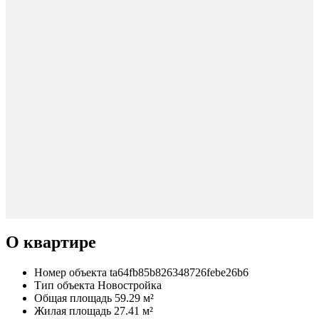
О квартире
Номер объекта
ta64fb85b826348726febe26b6
Тип объекта
Новостройка
Общая площадь
59.29 м²
Жилая площадь
27.41 м²