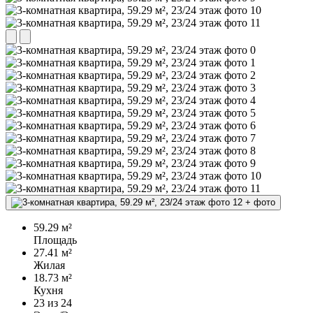
+
фото
59.29 м²
Площадь
27.41 м²
Жилая
18.73 м²
Кухня
23
из 24