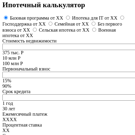
Ипотечный калькулятор
Базовая программа от
XX
Ипотека для IT от
XX
Господдержка от
XX
Семейная от
XX
Без первого
взноса от
XX
Сельская ипотека от
XX
Военная
ипотека от
XX
Стоимость недвижимости
375 тыс. Р
10 млн Р
100 млн Р
Первоначальный взнос
15%
90%
Срок кредита
1 год
30 лет
Ежемесячный платеж
XXXX
Процентная ставка
XX