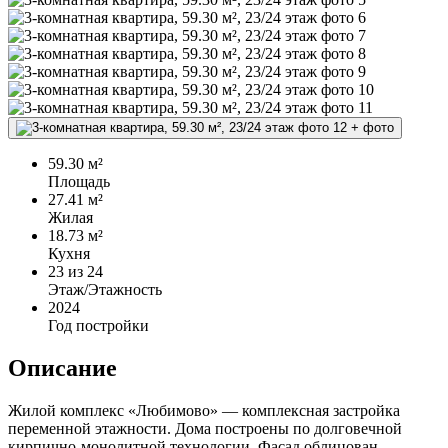
+
фото
59.30 м²
Площадь
27.41 м²
Жилая
18.73 м²
Кухня
23
из 24
Этаж/Этажность
2024
Год постройки
Описание
Жилой комплекс «Любимово» — комплексная застройка
переменной этажности. Дома построены по долговечной
кирпично-монолитной технологии. Фасад облицован