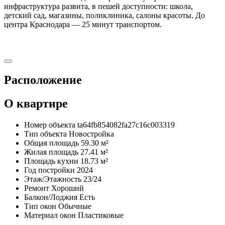
инфраструктура развита, в пешей доступности: школа,
детский сад, магазины, поликлиника, салоны красоты. До
центра Краснодара — 25 минут транспортом.
Расположение
О квартире
Номер объекта
ta64fb854082fa27c16c003319
Тип объекта
Новостройка
Общая площадь
59.30 м²
Жилая площадь
27.41 м²
Площадь кухни
18.73 м²
Год постройки
2024
Этаж/Этажность
23/24
Ремонт
Хороший
Балкон/Лоджия
Есть
Тип окон
Обычные
Материал окон
Пластиковые