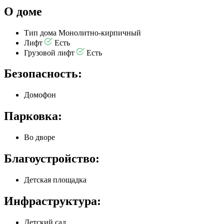
О доме
Тип дома
Монолитно-кирпичный
Лифт
Есть
Грузовой лифт
Есть
Безопасность:
Домофон
Парковка:
Во дворе
Благоустройство:
Детская площадка
Инфраструктура:
Детский сад