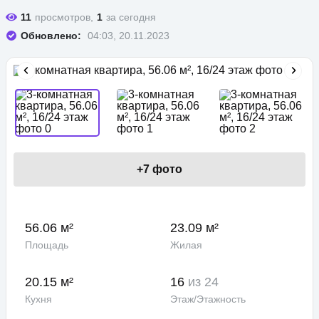
11
просмотров,
1
за сегодня
Обновлено:
04:03, 20.11.2023
+
7
фото
56.06 м²
23.09 м²
Площадь
Жилая
20.15 м²
16
из 24
Кухня
Этаж/Этажность