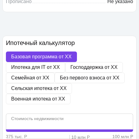
Прописано
Не указано
Ипотечный калькулятор
Базовая программа от
XX
Ипотека для IT от
XX
Господдержка от
XX
Семейная от
XX
Без первого взноса от
XX
Сельская ипотека от
XX
Военная ипотека от
XX
Стоимость недвижимости
375 тыс. Р
100 млн Р
10 млн Р