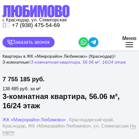
Перейти
к
основному
содержанию
г. Краснодар, ул. Семигорская
+7 (938) 475-54-69
Меню
Заказать звонок
Квартиры в ЖК «Микрорайон Любимово» (Краснодар)
3-комнатные
3-комнатная квартира, 56.06 м², 16/24 этаж
7 755 185 руб.
138 485 руб. за м²
3-комнатная квартира, 56.06 м²,
16/24 этаж
ЖК «Микрорайон Любимово»
, Краснодарский край,
Краснодар, ЖК «Микрорайон Любимово», ул. Семигорская
На
карте