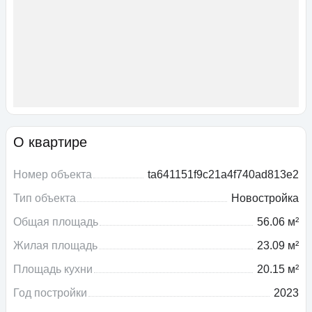
О квартире
Номер объекта
ta641151f9c21a4f740ad813e2
Тип объекта
Новостройка
Общая площадь
56.06 м²
Жилая площадь
23.09 м²
Площадь кухни
20.15 м²
Год постройки
2023