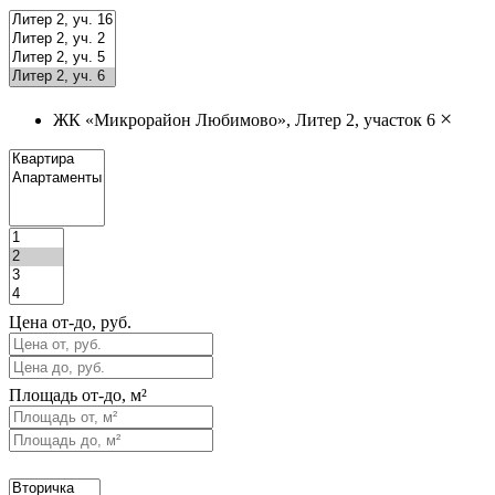
×
ЖК «Микрорайон Любимово», Литер 2, участок 6
Цена от-до, руб.
Площадь от-до, м²