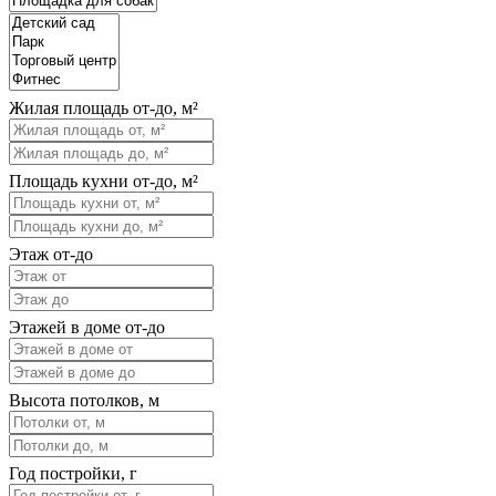
Жилая площадь от-до, м²
Площадь кухни от-до, м²
Этаж от-до
Этажей в доме от-до
Высота потолков, м
Год постройки, г