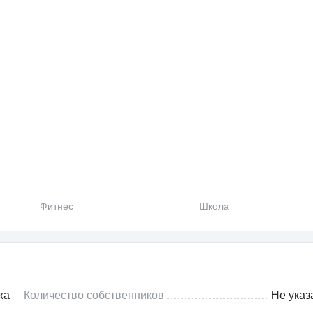
Фитнес
Школа
жа
Количество собственников
Не указ