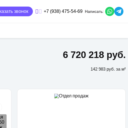
казать звонок
+7 (938) 475-54-69
Написать:
6 720 218 руб.
142 983 руб. за м²