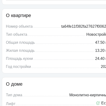
О квартире
Номер объекта
ta64fe11f382fa27627f0062
Тип объекта
Новострой
Общая площадь
47.50 
Жилая площадь
13.20 
Площадь кухни
24.40 
Год постройки
20
О доме
Тип дома
Монолитно-кирпичн
Ес
Лифт