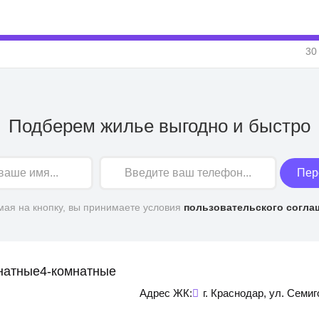
30
Подберем жилье выгодно и быстро
Пер
ая на кнопку, вы принимаете условия
пользовательского согла
натные
4-комнатные
Адрес ЖК:
г. Краснодар, ул. Семи