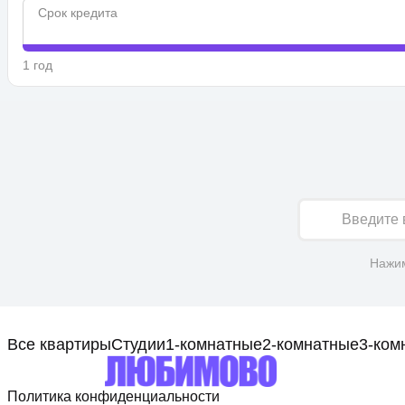
Срок кредита
1 год
Имя
Нажим
Все квартиры
Студии
1-комнатные
2-комнатные
3-ком
Политика конфиденциальности