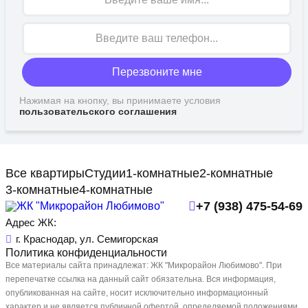
Перезвоните мне
Нажимая на кнопку, вы принимаете условия
пользовательского соглашения
Все квартиры
Студии
1-комнатные
2-комнатные
3-комнатные
4-комнатные
+7 (938) 475-54-69
Адрес ЖК:
г. Краснодар, ул. Семигорская
Политика конфиденциальности
Все материалы сайта принадлежат: ЖК "Микрорайон Любимово". При
перепечатке ссылка на данный сайт обязательна. Вся информация,
опубликованная на сайте, носит исключительно информационный
характер и не является публичной офертой, определяемой положениями