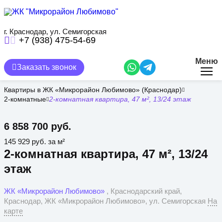
Перейти
к
основному
содержанию
г. Краснодар, ул. Семигорская
+7 (938) 475-54-69
Меню
Заказать звонок
Квартиры в ЖК «Микрорайон Любимово» (Краснодар)
2-комнатные
2-комнатная квартира, 47 м², 13/24 этаж
6 858 700 руб.
145 929 руб. за м²
2-комнатная квартира, 47 м², 13/24
этаж
ЖК «Микрорайон Любимово»
, Краснодарский край,
Краснодар, ЖК «Микрорайон Любимово», ул. Семигорская
На
карте