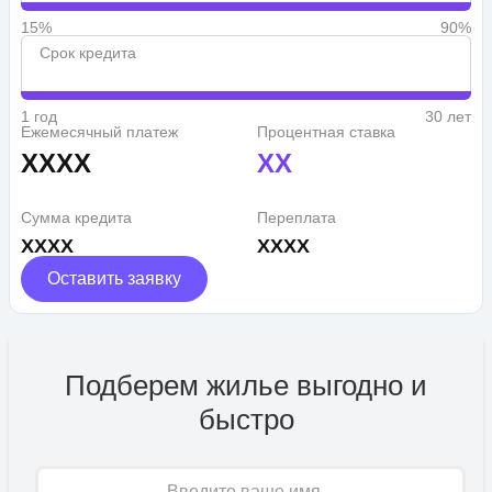
15%
90%
Срок кредита
1 год
30 лет
Ежемесячный платеж
Процентная ставка
XXXX
XX
Сумма кредита
Переплата
XXXX
XXXX
Оставить заявку
Подберем жилье выгодно и
быстро
Имя