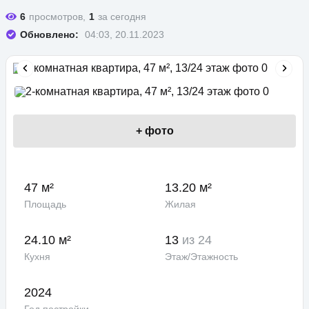
6
просмотров,
1
за сегодня
Обновлено:
04:03, 20.11.2023
+
фото
47 м²
13.20 м²
Площадь
Жилая
24.10 м²
13
из 24
Кухня
Этаж/Этажность
2024