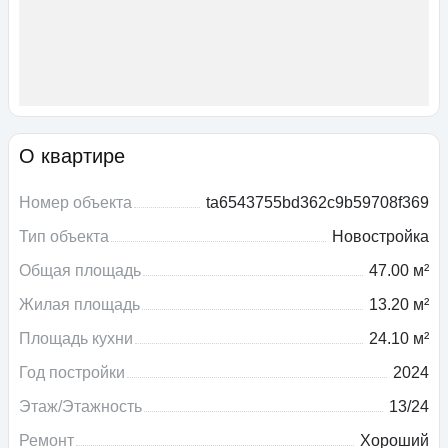
О квартире
Номер объекта
ta6543755bd362c9b59708f369
Тип объекта
Новостройка
Общая площадь
47.00 м²
Жилая площадь
13.20 м²
Площадь кухни
24.10 м²
Год постройки
2024
Этаж/Этажность
13/24
Ремонт
Хороший