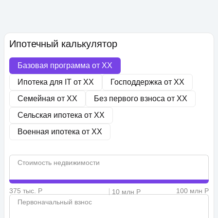
Ипотечный калькулятор
Базовая программа от
XX
Ипотека для IT от
XX
Господдержка от
XX
Семейная от
XX
Без первого взноса от
XX
Сельская ипотека от
XX
Военная ипотека от
XX
Стоимость недвижимости
375 тыс. Р
100 млн Р
10 млн Р
Первоначальный взнос