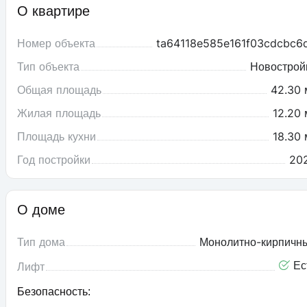
О квартире
Номер объекта
ta64118e585e161f03cdcbc6
Тип объекта
Новострой
Общая площадь
42.30 
Жилая площадь
12.20 
Площадь кухни
18.30 
Год постройки
20
О доме
Тип дома
Монолитно-кирпичн
Ес
Лифт
Безопасность: