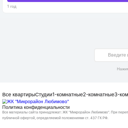
1 год
Имя
Нажим
Все квартиры
Студии
1-комнатные
2-комнатные
3-ко
Политика конфиденциальности
Все материалы сайта принадлежат: ЖК "Микрорайон Любимово". При перепе
публичной офертой, определяемой положениями ст. 437 ГК РФ.