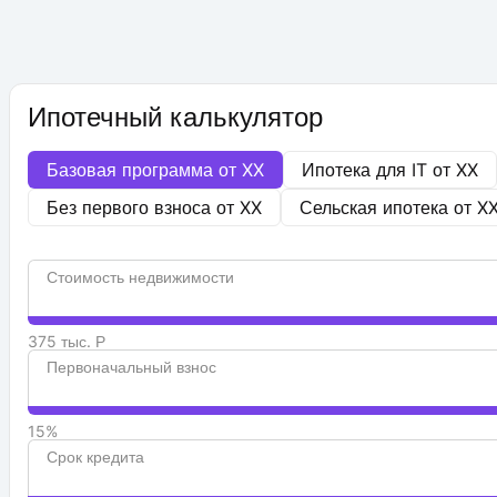
Ипотечный калькулятор
Базовая программа от
XX
Ипотека для IT от
XX
Без первого взноса от
XX
Сельская ипотека от
X
Стоимость недвижимости
375 тыс. Р
Первоначальный взнос
15%
Срок кредита