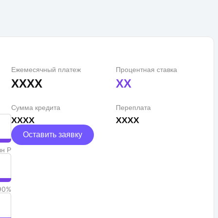
Ежемесячный платеж
Процентная ставка
XXXX
XX
Сумма кредита
Переплата
XXXX
XXXX
Оставить заявку
лн Р
90%