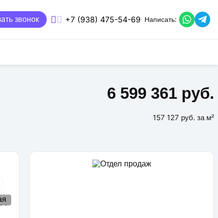
+7 (938) 475-54-69
ать звонок
Написать:
6 599 361 руб.
157 127 руб. за м²