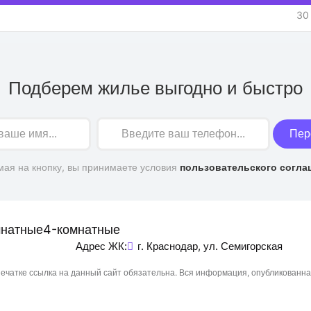
30
Подберем жилье выгодно и быстро
Пер
ая на кнопку, вы принимаете условия
пользовательского согла
мнатные
4-комнатные
Адрес ЖК:
г. Краснодар, ул. Семигорская
чатке ссылка на данный сайт обязательна. Вся информация, опубликованна