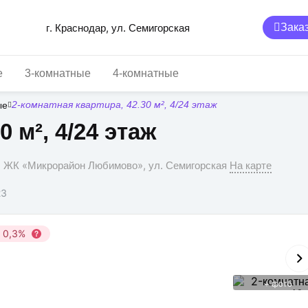
г. Краснодар, ул. Семигорская
Заказ
е
3-комнатные
4-комнатные
ые
2-комнатная квартира, 42.30 м², 4/24 этаж
 м², 4/24 этаж
р, ЖК «Микрорайон Любимово», ул. Семигорская
На карте
23
у 0,3%
+
фото