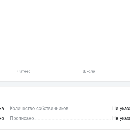
Фитнес
Школа
жа
Количество собственников
Не указ
но
Прописано
Не указ