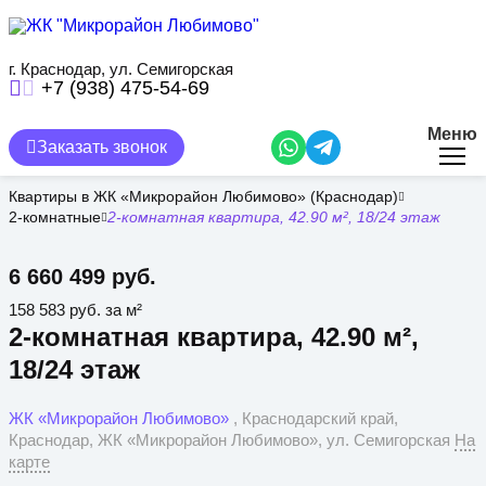
Перейти
к
основному
содержанию
г. Краснодар, ул. Семигорская
+7 (938) 475-54-69
Меню
Заказать звонок
Квартиры в ЖК «Микрорайон Любимово» (Краснодар)
2-комнатные
2-комнатная квартира, 42.90 м², 18/24 этаж
6 660 499 руб.
158 583 руб. за м²
2-комнатная квартира, 42.90 м²,
18/24 этаж
ЖК «Микрорайон Любимово»
, Краснодарский край,
Краснодар, ЖК «Микрорайон Любимово», ул. Семигорская
На
карте