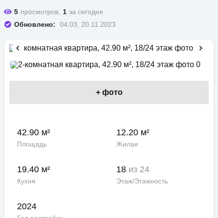
5
просмотров,
1
за сегодня
Обновлено:
04:03, 20.11.2023
+
фото
42.90 м²
12.20 м²
Площадь
Жилая
19.40 м²
18
из 24
Кухня
Этаж/Этажность
2024