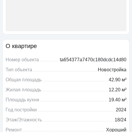
О квартире
Номер объекта
ta654377a7470c180dcdc14d80
Тип объекта
Новостройка
Общая площадь
42.90 м²
Жилая площадь
12.20 м²
Площадь кухни
19.40 м²
Год постройки
2024
Этаж/Этажность
18/24
Ремонт
Хороший