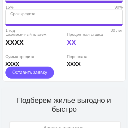
15%
90%
Срок кредита
1 год
30 лет
Ежемесячный платеж
Процентная ставка
XXXX
XX
Сумма кредита
Переплата
XXXX
XXXX
Оставить заявку
Подберем жилье выгодно и
быстро
Имя