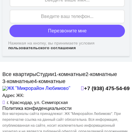
Перезвоните мне
Нажимая на кнопку, вы принимаете условия
пользовательского соглашения
Все квартиры
Студии
1-комнатные
2-комнатные
3-комнатные
4-комнатные
+7 (938) 475-54-69
Адрес ЖК:
г. Краснодар, ул. Семигорская
Политика конфиденциальности
Все материалы сайта принадлежат: ЖК "Микрорайон Любимово". При
перепечатке ссылка на данный сайт обязательна. Вся информация,
опубликованная на сайте, носит исключительно информационный
характер и не является публичной офертой, определяемой положениями