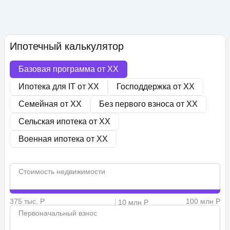
Ипотечный калькулятор
Базовая программа от
XX
Ипотека для IT от
XX
Господдержка от
XX
Семейная от
XX
Без первого взноса от
XX
Сельская ипотека от
XX
Военная ипотека от
XX
Стоимость недвижимости
375 тыс. Р
100 млн Р
10 млн Р
Первоначальный взнос