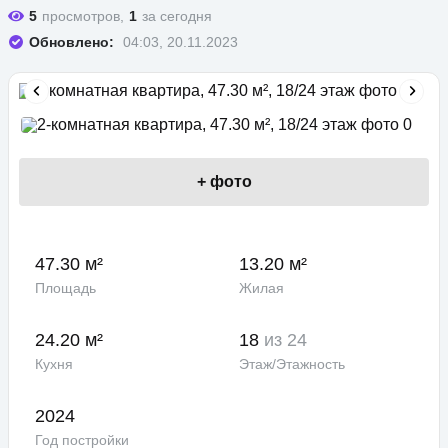
5
просмотров,
1
за сегодня
Обновлено:
04:03, 20.11.2023
+
фото
47.30 м²
13.20 м²
Площадь
Жилая
24.20 м²
18
из 24
Кухня
Этаж/Этажность
2024
Год постройки