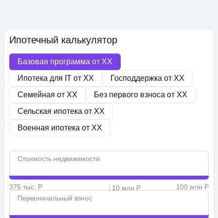
Ипотечный калькулятор
Базовая программа от
XX
Ипотека для IT от
XX
Господдержка от
XX
Семейная от
XX
Без первого взноса от
XX
Сельская ипотека от
XX
Военная ипотека от
XX
Стоимость недвижимости
375 тыс. Р
100 млн Р
10 млн Р
Первоначальный взнос