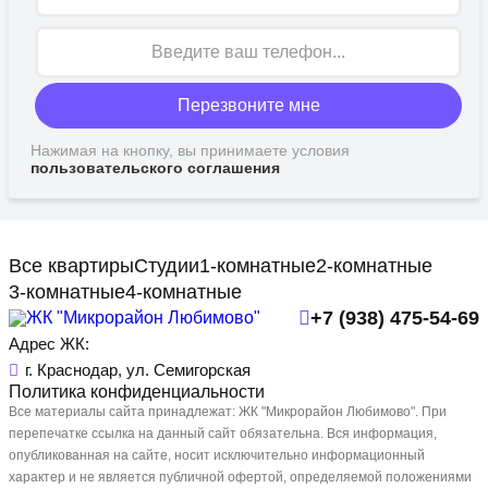
Перезвоните мне
Нажимая на кнопку, вы принимаете условия
пользовательского соглашения
Все квартиры
Студии
1-комнатные
2-комнатные
3-комнатные
4-комнатные
+7 (938) 475-54-69
Адрес ЖК:
г. Краснодар, ул. Семигорская
Политика конфиденциальности
Все материалы сайта принадлежат: ЖК "Микрорайон Любимово". При
перепечатке ссылка на данный сайт обязательна. Вся информация,
опубликованная на сайте, носит исключительно информационный
характер и не является публичной офертой, определяемой положениями