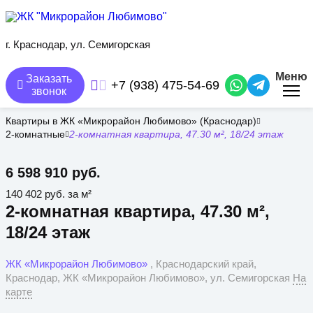
Перейти
к
основному
содержанию
г. Краснодар, ул. Семигорская
Меню
Заказать
+7 (938) 475-54-69
звонок
Квартиры в ЖК «Микрорайон Любимово» (Краснодар)
2-комнатные
2-комнатная квартира, 47.30 м², 18/24 этаж
6 598 910 руб.
140 402 руб. за м²
2-комнатная квартира, 47.30 м²,
18/24 этаж
ЖК «Микрорайон Любимово»
, Краснодарский край,
Краснодар, ЖК «Микрорайон Любимово», ул. Семигорская
На
карте