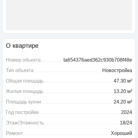
О квартире
Номер объекта
ta654376aed362c930b708f48e
Тип объекта
Новостройка
Общая площадь
47.30 м²
Жилая площадь
13.20 м²
Площадь кухни
24.20 м²
Год постройки
2024
Этаж/Этажность
18/24
Ремонт
Хороший