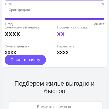
15%
90%
Срок кредита
1 год
30 лет
Ежемесячный платеж
Процентная ставка
XXXX
XX
Сумма кредита
Переплата
XXXX
XXXX
Оставить заявку
Подберем жилье выгодно и
быстро
Имя