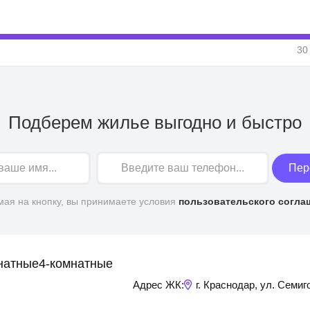
30
Подберем жилье выгодно и быстро
Пер
ая на кнопку, вы принимаете условия
пользовательского согла
натные
4-комнатные
Адрес ЖК:
г. Краснодар, ул. Семиг