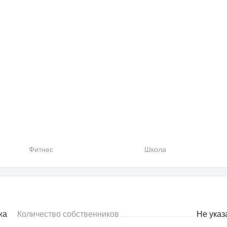
Фитнес
Школа
жа
Количество собственников
Не указ