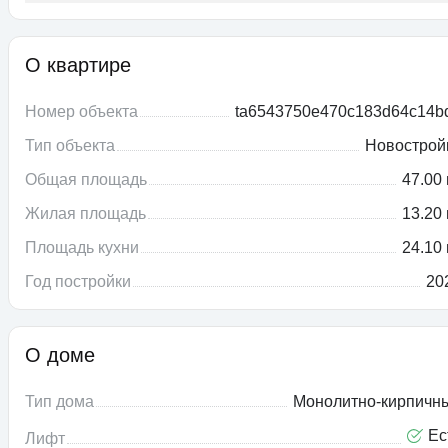
О квартире
Номер объекта
ta6543750e470c183d64c14b
Тип объекта
Новострой
Общая площадь
47.00 
Жилая площадь
13.20 
Площадь кухни
24.10 
Год постройки
20
О доме
Тип дома
Монолитно-кирпичн
Ес
Лифт