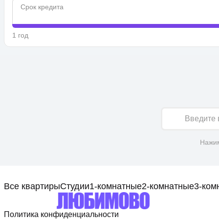
Срок кредита
1 год
Имя
Нажим
Все квартиры
Студии
1-комнатные
2-комнатные
3-ком
Политика конфиденциальности