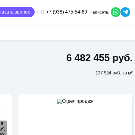
казать звонок
+7 (938) 475-54-69
Написать:
6 482 455 руб.
137 924 руб. за м²