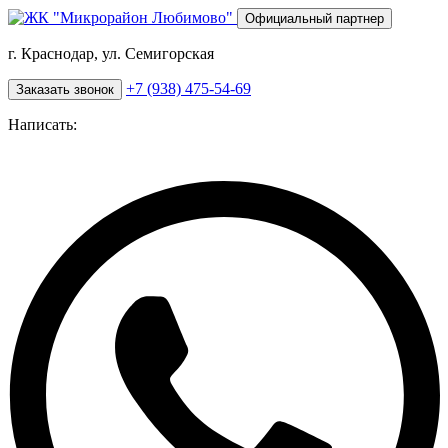
Перейти
Официальный партнер
к
основному
г. Краснодар, ул. Семигорская
содержанию
+7 (938) 475-54-69
Заказать звонок
Написать: