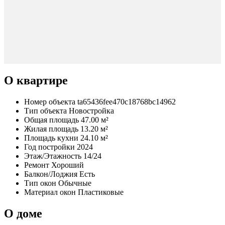
О квартире
Номер объекта
ta65436fee470c18768bc14962
Тип объекта
Новостройка
Общая площадь
47.00 м²
Жилая площадь
13.20 м²
Площадь кухни
24.10 м²
Год постройки
2024
Этаж/Этажность
14/24
Ремонт
Хороший
Балкон/Лоджия
Есть
Тип окон
Обычные
Материал окон
Пластиковые
О доме