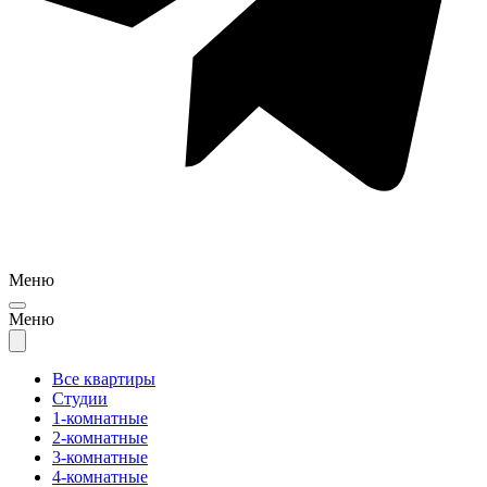
Меню
Меню
Все квартиры
Студии
1-комнатные
2-комнатные
3-комнатные
4-комнатные