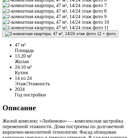
+
фото
47 м²
Площадь
13.20 м²
Жилая
24.10 м²
Кухня
14
из 24
Этаж/Этажность
2024
Год постройки
Описание
Жилой комплекс «Любимово» — комплексная застройка
переменной этажности. Дома построены по долговечной
кирпично-монолитной технологии. Фасад облицован
кирпичом светлого и темного оттенков. В каждом корпусе