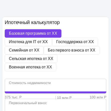
Ипотечный калькулятор
Базовая программа от
XX
Ипотека для IT от
XX
Господдержка от
XX
Семейная от
XX
Без первого взноса от
XX
Сельская ипотека от
XX
Военная ипотека от
XX
Стоимость недвижимости
375 тыс. Р
100 млн Р
10 млн Р
Первоначальный взнос