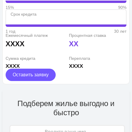
15%
90%
Срок кредита
1 год
30 лет
Ежемесячный платеж
Процентная ставка
XXXX
XX
Сумма кредита
Переплата
XXXX
XXXX
Оставить заявку
Подберем жилье выгодно и
быстро
Имя