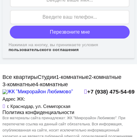
Перезвоните мне
Нажимая на кнопку, вы принимаете условия
пользовательского соглашения
Все квартиры
Студии
1-комнатные
2-комнатные
3-комнатные
4-комнатные
+7 (938) 475-54-69
Адрес ЖК:
г. Краснодар, ул. Семигорская
Политика конфиденциальности
Все материалы сайта принадлежат: ЖК "Микрорайон Любимово". При
перепечатке ссылка на данный сайт обязательна. Вся информация,
опубликованная на сайте, носит исключительно информационный
характер и не является публичной офертой, определяемой положениями