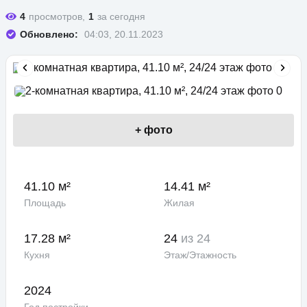
4
просмотров,
1
за сегодня
Обновлено:
04:03, 20.11.2023
+
фото
41.10 м²
14.41 м²
Площадь
Жилая
17.28 м²
24
из 24
Кухня
Этаж/Этажность
2024