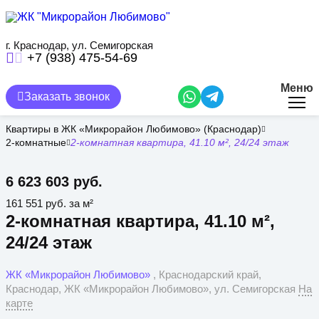
Перейти
к
основному
содержанию
г. Краснодар, ул. Семигорская
+7 (938) 475-54-69
Меню
Заказать звонок
Квартиры в ЖК «Микрорайон Любимово» (Краснодар)
2-комнатные
2-комнатная квартира, 41.10 м², 24/24 этаж
6 623 603 руб.
161 551 руб. за м²
2-комнатная квартира, 41.10 м²,
24/24 этаж
ЖК «Микрорайон Любимово»
, Краснодарский край,
Краснодар, ЖК «Микрорайон Любимово», ул. Семигорская
На
карте