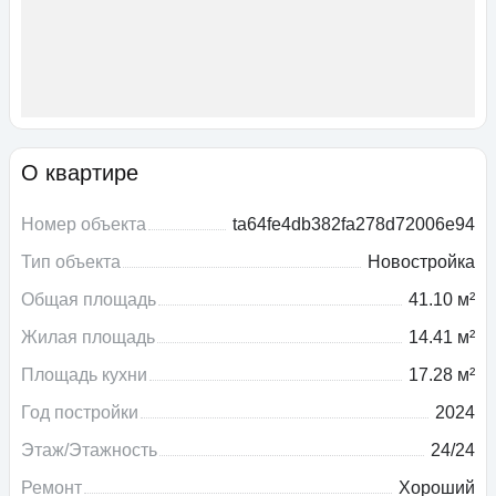
О квартире
Номер объекта
ta64fe4db382fa278d72006e94
Тип объекта
Новостройка
Общая площадь
41.10 м²
Жилая площадь
14.41 м²
Площадь кухни
17.28 м²
Год постройки
2024
Этаж/Этажность
24/24
Ремонт
Хороший