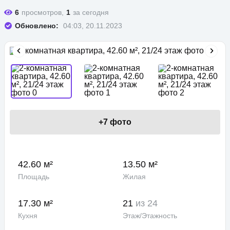
6
просмотров,
1
за сегодня
Обновлено:
04:03, 20.11.2023
+
7
фото
42.60 м²
13.50 м²
Площадь
Жилая
17.30 м²
21
из 24
Кухня
Этаж/Этажность