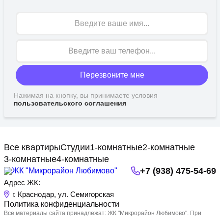
Имя
Перезвоните мне
Нажимая на кнопку, вы принимаете условия
пользовательского соглашения
Все квартиры
Студии
1-комнатные
2-комнатные
3-комнатные
4-комнатные
+7 (938) 475-54-69
Адрес ЖК:
г. Краснодар, ул. Семигорская
Политика конфиденциальности
Все материалы сайта принадлежат: ЖК "Микрорайон Любимово". При