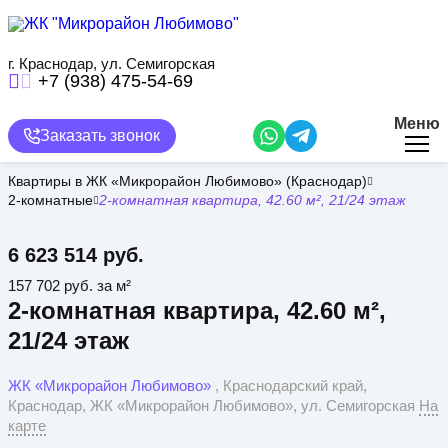
Перейти
к
основному
содержанию
г. Краснодар, ул. Семигорская
+7 (938) 475-54-69
Меню
Заказать звонок
Квартиры в ЖК «Микрорайон Любимово» (Краснодар)
2-комнатные
2-комнатная квартира, 42.60 м², 21/24 этаж
6 623 514 руб.
157 702 руб. за м²
2-комнатная квартира, 42.60 м²,
21/24 этаж
ЖК «Микрорайон Любимово»
, Краснодарский край,
Краснодар, ЖК «Микрорайон Любимово», ул. Семигорская
На
карте