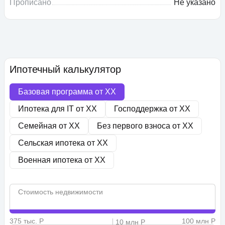
Прописано
Не указано
Ипотечный калькулятор
Базовая программа от
XX
Ипотека для IT от
XX
Господдержка от
XX
Семейная от
XX
Без первого взноса от
XX
Сельская ипотека от
XX
Военная ипотека от
XX
Стоимость недвижимости
375 тыс. Р
100 млн Р
10 млн Р