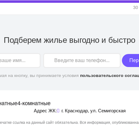
30
Подберем жилье выгодно и быстро
Пер
ая на кнопку, вы принимаете условия
пользовательского согла
натные
4-комнатные
Адрес ЖК:
г. Краснодар, ул. Семигорская
чатке ссылка на данный сайт обязательна. Вся информация, опубликованна