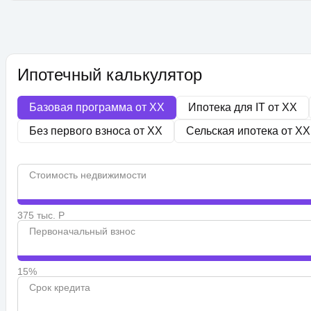
Ипотечный калькулятор
Базовая программа от
XX
Ипотека для IT от
XX
Без первого взноса от
XX
Сельская ипотека от
XX
Стоимость недвижимости
375 тыс. Р
Первоначальный взнос
15%
Срок кредита