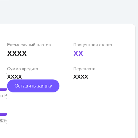
Ежемесячный платеж
Процентная ставка
XXXX
XX
Сумма кредита
Переплата
XXXX
XXXX
Оставить заявку
лн Р
90%