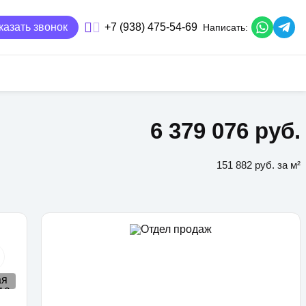
казать звонок
+7 (938) 475-54-69
Написать:
6 379 076 руб.
151 882 руб. за м²