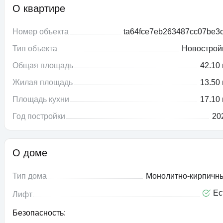
О квартире
Номер объекта
ta64fce7eb263487cc07be3c
Тип объекта
Новострой
Общая площадь
42.10 
Жилая площадь
13.50 
Площадь кухни
17.10 
Год постройки
20
О доме
Тип дома
Монолитно-кирпичн
Ес
Лифт
Безопасность: