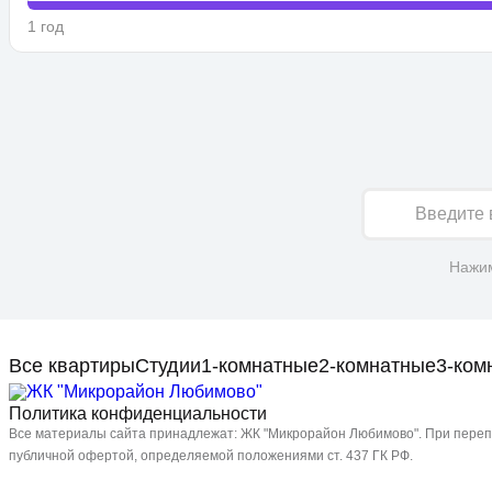
1 год
Имя
Нажим
Все квартиры
Студии
1-комнатные
2-комнатные
3-ком
Политика конфиденциальности
Все материалы сайта принадлежат: ЖК "Микрорайон Любимово". При перепе
публичной офертой, определяемой положениями ст. 437 ГК РФ.