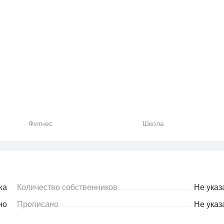
Фитнес
Школа
жа
Количество собственников
Не указ
но
Прописано
Не указ