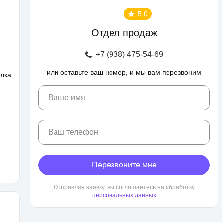
5.0
Отдел продаж
+7 (938) 475-54-69
или оставьте ваш номер, и мы вам перезвоним
елка
Ваше имя
Ваш телефон
Перезвоните мне
Отправляя заявку, вы соглашаетесь на обработку
персональных данных