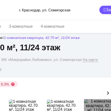
За
г. Краснодар, ул. Семигорская
е
3-комнатные
4-комнатные
ые
1-комнатная квартира, 42.70 м², 11/24 этаж
 м², 11/24 этаж
р, ЖК «Микрорайон Любимово», ул. Семигорская
На карте
3
у 0,3%