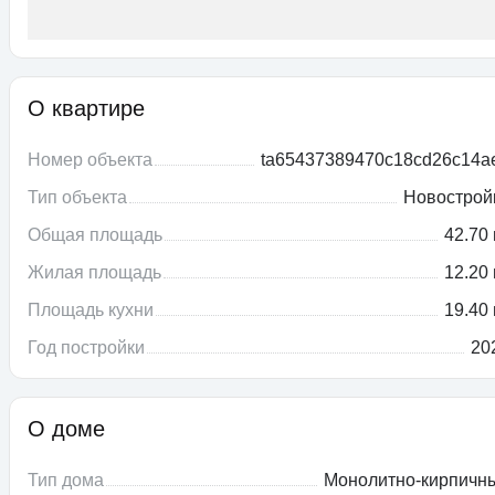
О квартире
Номер объекта
ta65437389470c18cd26c14a
Тип объекта
Новострой
Общая площадь
42.70 
Жилая площадь
12.20 
Площадь кухни
19.40 
Год постройки
20
О доме
Тип дома
Монолитно-кирпичн