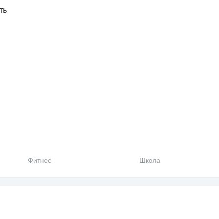
ть
Фитнес
Школа