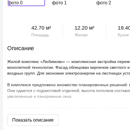
42.70 м²
12.20 м²
19.4
Площадь
Жилая
Кухня
Описание
Жилой комплекс «Любимово» — комплексная застройка переме
монолитной технологии. Фасад облицован кирпичом светлого и
входных групп. Для экономии электроэнергии на лестницах ус
В комплексе предложено множество планировочных решений: в н
Они сдаются с подчистовой отделкой, высота потолков составл
увеличенные и панорамные окна.
Территория проекта «Любимово» охраняемая, на ней ведется
распознаванием лиц и управлением через приложение. Придом
технологии сезонного цветения, выполнен многоуровневый ла
площадки, профессиональные площадки для групповых видов с