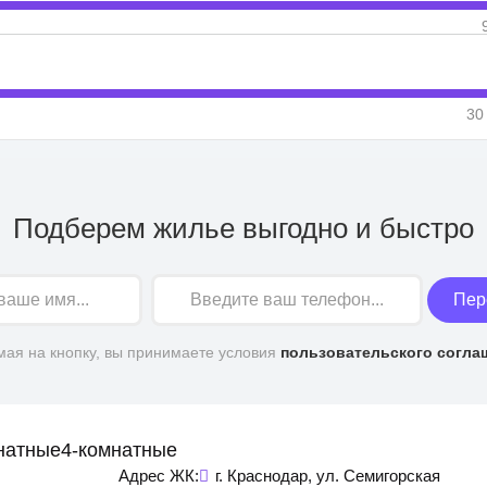
30
Подберем жилье выгодно и быстро
Пер
ая на кнопку, вы принимаете условия
пользовательского согла
натные
4-комнатные
Адрес ЖК:
г. Краснодар, ул. Семигорская