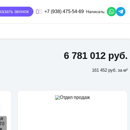
казать звонок
+7 (938) 475-54-69
Написать:
6 781 012 руб.
161 452 руб. за м²