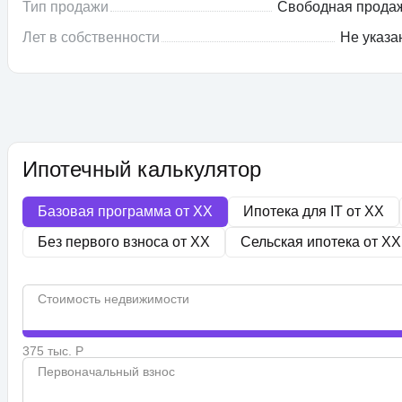
Тип продажи
Свободная прода
Лет в собственности
Не указа
Ипотечный калькулятор
Базовая программа от
XX
Ипотека для IT от
XX
Без первого взноса от
XX
Сельская ипотека от
XX
Стоимость недвижимости
375 тыс. Р
Первоначальный взнос