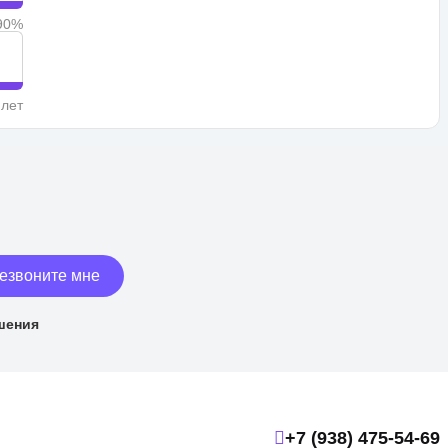
90%
 лет
езвоните мне
шения
+7 (938) 475-54-69