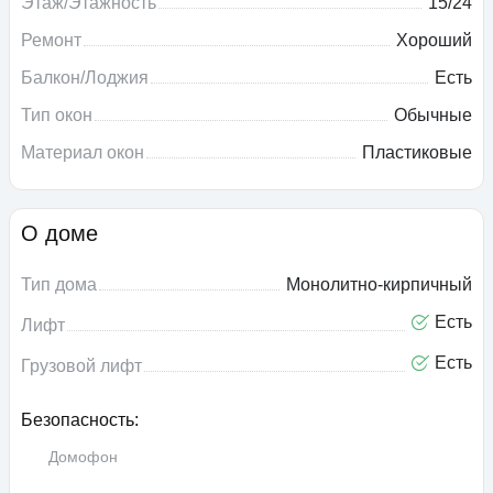
Этаж/Этажность
15/24
Ремонт
Хороший
Балкон/Лоджия
Есть
Тип окон
Обычные
Материал окон
Пластиковые
О доме
Тип дома
Монолитно-кирпичный
Есть
Лифт
Есть
Грузовой лифт
Безопасность:
Домофон