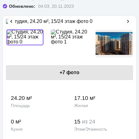
Обновлено:
04:03, 20.11.2023
+
7
фото
24.20 м²
17.10 м²
Площадь
Жилая
0 м²
15
из 24
Кухня
Этаж/Этажность