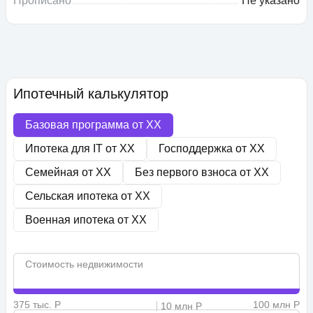
Прописано
Не указано
Ипотечный калькулятор
Базовая программа от
XX
Ипотека для IT от
XX
Господдержка от
XX
Семейная от
XX
Без первого взноса от
XX
Сельская ипотека от
XX
Военная ипотека от
XX
Стоимость недвижимости
375 тыс. Р
100 млн Р
10 млн Р