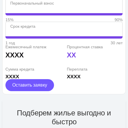
Первоначальный взнос
15%
90%
Срок кредита
1 год
30 лет
Ежемесячный платеж
Процентная ставка
XXXX
XX
Сумма кредита
Переплата
XXXX
XXXX
Оставить заявку
Подберем жилье выгодно и
быстро