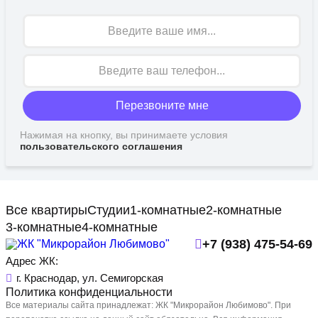
Имя
Перезвоните мне
Нажимая на кнопку, вы принимаете условия
пользовательского соглашения
Все квартиры
Студии
1-комнатные
2-комнатные
3-комнатные
4-комнатные
+7 (938) 475-54-69
Адрес ЖК:
г. Краснодар, ул. Семигорская
Политика конфиденциальности
Все материалы сайта принадлежат: ЖК "Микрорайон Любимово". При