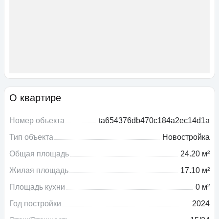
О квартире
Номер объекта
ta654376db470c184a2ec14d1a
Тип объекта
Новостройка
Общая площадь
24.20 м²
Жилая площадь
17.10 м²
Площадь кухни
0 м²
Год постройки
2024