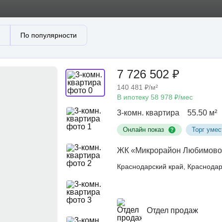
По популярности
7 726 502 ₽
140 481 ₽/м²
В ипотеку 58 978 ₽/мес
3-комн. квартира
55.50 м²
Онлайн показ
Торг умес
ЖК «Микрорайон Любимово
Краснодарский край, Краснод
Отдел продаж