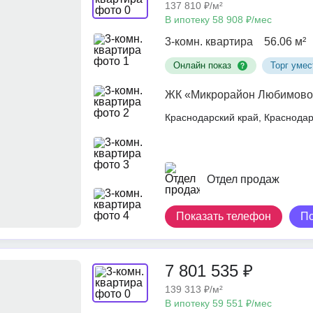
137 810 ₽/м²
В ипотеку 58 908 ₽/мес
3-комн. квартира
56.06 м²
Онлайн показ
Торг умес
ЖК «Микрорайон Любимово
Краснодарский край, Краснод
Отдел продаж
Показать телефон
П
7 801 535 ₽
139 313 ₽/м²
В ипотеку 59 551 ₽/мес