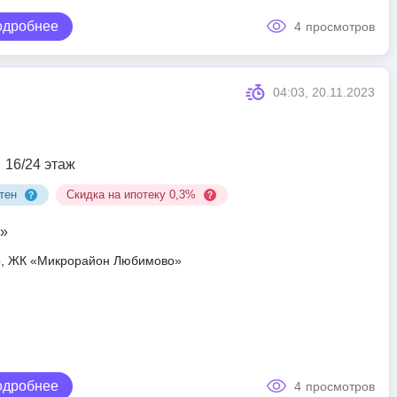
одробнее
4
просмотров
04:03, 20.11.2023
16/24 этаж
тен
Скидка на ипотеку 0,3%
»
ар, ЖК «Микрорайон Любимово»
одробнее
4
просмотров