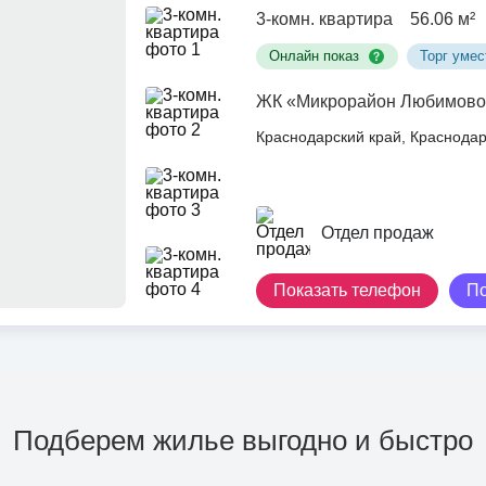
3-комн. квартира
56.06 м²
Онлайн показ
Торг умес
ЖК «Микрорайон Любимово
Краснодарский край, Краснод
Отдел продаж
Показать телефон
П
Подберем жилье выгодно и быстро