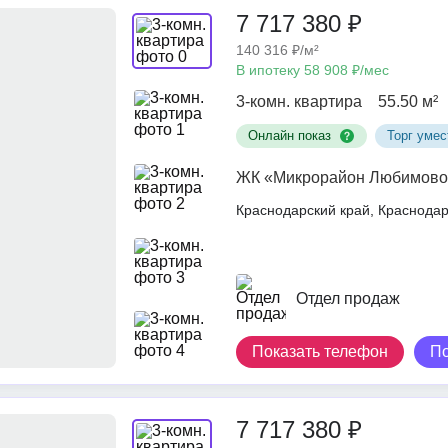
7 717 380 ₽
140 316 ₽/м²
В ипотеку 58 908 ₽/мес
3-комн. квартира
55.50 м²
Онлайн показ
Торг умес
ЖК «Микрорайон Любимово
Краснодарский край, Краснод
Отдел продаж
Показать телефон
П
7 717 380 ₽