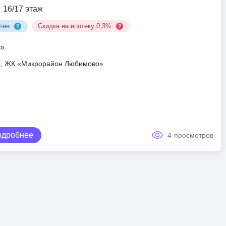
16/17 этаж
тен
Скидка на ипотеку 0,3%
»
ар, ЖК «Микрорайон Любимово»
одробнее
4
просмотров