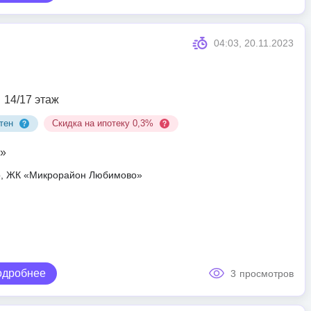
04:03, 20.11.2023
14/17 этаж
тен
Скидка на ипотеку 0,3%
»
ар, ЖК «Микрорайон Любимово»
одробнее
3
просмотров