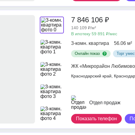
7 846 106 ₽
140 109 ₽/м²
В ипотеку 59 891 ₽/мес
3-комн. квартира
56.06 м²
Онлайн показ
Торг умес
ЖК «Микрорайон Любимово
Краснодарский край, Краснод
Отдел продаж
Показать телефон
П