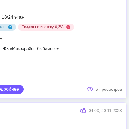
18/24 этаж
тен
Скидка на ипотеку 0,3%
»
ар, ЖК «Микрорайон Любимово»
одробнее
6
просмотров
04:03, 20.11.2023