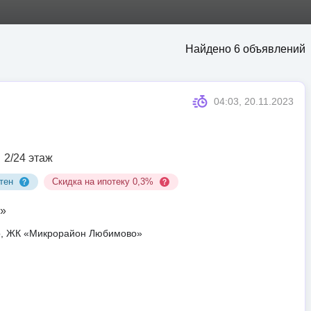
Найдено 6 объявлений
04:03, 20.11.2023
2/24 этаж
тен
Скидка на ипотеку 0,3%
»
ар, ЖК «Микрорайон Любимово»