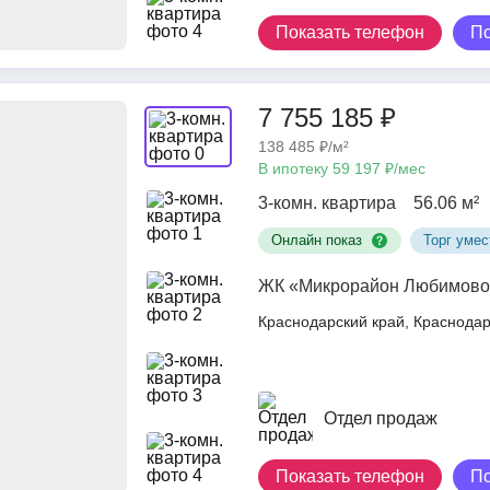
Показать телефон
П
7 755 185 ₽
138 485 ₽/м²
В ипотеку 59 197 ₽/мес
3-комн. квартира
56.06 м²
Онлайн показ
Торг умес
ЖК «Микрорайон Любимово
Краснодарский край, Краснод
Отдел продаж
Показать телефон
П