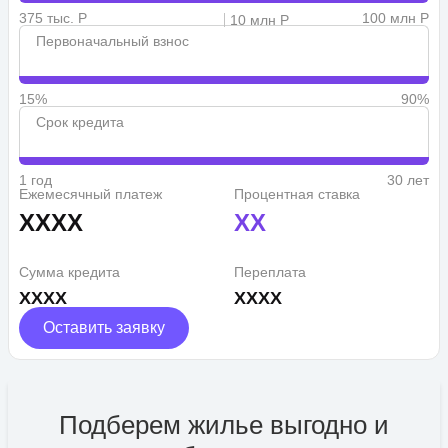
375 тыс. Р
100 млн Р
10 млн Р
Первоначальный взнос
15%
90%
Срок кредита
1 год
30 лет
Ежемесячный платеж
Процентная ставка
XXXX
XX
Сумма кредита
Переплата
XXXX
XXXX
Оставить заявку
Подберем жилье выгодно и