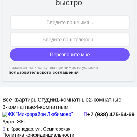
быстро
Имя
Перезвоните мне
Нажимая на кнопку, вы принимаете условия
пользовательского соглашения
Все квартиры
Студии
1-комнатные
2-комнатные
3-комнатные
4-комнатные
+7 (938) 475-54-69
Адрес ЖК:
г. Краснодар, ул. Семигорская
Политика конфиденциальности