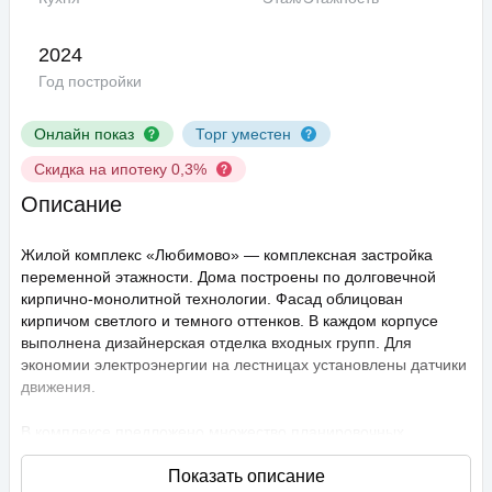
2024
Год постройки
Онлайн показ
Торг уместен
Скидка на ипотеку 0,3%
Описание
Жилой комплекс «Любимово» — комплексная застройка
переменной этажности. Дома построены по долговечной
кирпично-монолитной технологии. Фасад облицован
кирпичом светлого и темного оттенков. В каждом корпусе
выполнена дизайнерская отделка входных групп. Для
экономии электроэнергии на лестницах установлены датчики
движения.
В комплексе предложено множество планировочных
решений: в наличии квартиры, как классического типа, так и
европланировки. Они сдаются с подчистовой отделкой,