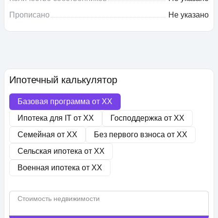
Прописано
Не указано
Ипотечный калькулятор
Базовая программа от
XX
Ипотека для IT от
XX
Господдержка от
XX
Семейная от
XX
Без первого взноса от
XX
Сельская ипотека от
XX
Военная ипотека от
XX
Стоимость недвижимости