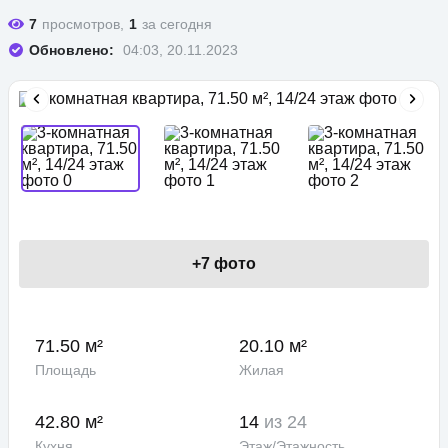
7
просмотров,
1
за сегодня
Обновлено:
04:03, 20.11.2023
+
7
фото
71.50 м²
20.10 м²
Площадь
Жилая
42.80 м²
14
из 24
Кухня
Этаж/Этажность