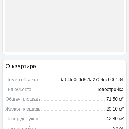
О квартире
Номер объекта
ta64fe0c4d82fa2709ec006184
Тип объекта
Новостройка
Общая площадь
71.50 м²
Жилая площадь
20.10 м²
Площадь кухни
42.80 м²
Год постройки
2024