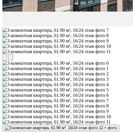
+
фото