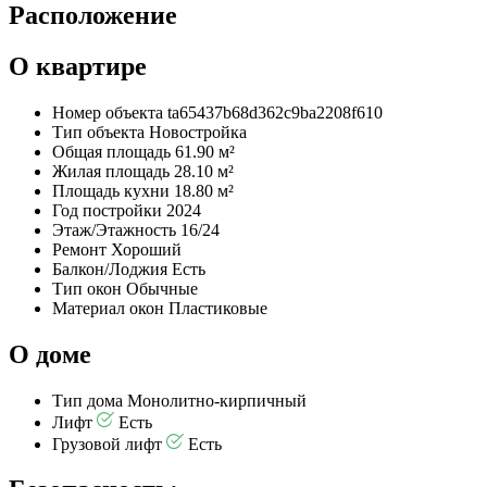
Расположение
О квартире
Номер объекта
ta65437b68d362c9ba2208f610
Тип объекта
Новостройка
Общая площадь
61.90 м²
Жилая площадь
28.10 м²
Площадь кухни
18.80 м²
Год постройки
2024
Этаж/Этажность
16/24
Ремонт
Хороший
Балкон/Лоджия
Есть
Тип окон
Обычные
Материал окон
Пластиковые
О доме
Тип дома
Монолитно-кирпичный
Лифт
Есть
Грузовой лифт
Есть