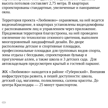
высота потолков составляет 2,75 метра. В квартирах
спроектированы стандартные, увеличенные и панорамные
окна.
Территория проекта «Любимово» охраняемая, на ней ведется
видеонаблюдение, в квартирах установлены видеодомофоны
с распознаванием лиц и управлением через приложение.
Придомовая территория благоустроена, на ней проведено
озеленение по технологии сезонного цветения, выполнен
многоуровневый ландшафтный дизайн. Во дворе
расположены детские и спортивные площадки,
профессиональные площадки для групповых видов спорта,
зоны отдыха с беседками, спроектирован бульвар и
прогулочные аллеи, а также школа и 3 детских сада. Для
автовладельцев предусмотрен крытый и гостевой паркинг.
ЖК «Любимово» находится в районе «Губернский». Внешняя
инфраструктура развита, в пешей доступности: школа,
детский сад, магазины, поликлиника, салоны красоты. До
центра Краснодара — 25 минут транспортом.