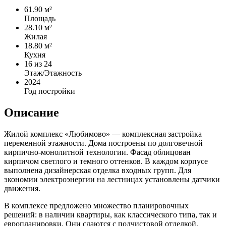
61.90 м²
Площадь
28.10 м²
Жилая
18.80 м²
Кухня
16
из 24
Этаж/Этажность
2024
Год постройки
Описание
Жилой комплекс «Любимово» — комплексная застройка
переменной этажности. Дома построены по долговечной
кирпично-монолитной технологии. Фасад облицован
кирпичом светлого и темного оттенков. В каждом корпусе
выполнена дизайнерская отделка входных групп. Для
экономии электроэнергии на лестницах установлены датчики
движения.
В комплексе предложено множество планировочных
решений: в наличии квартиры, как классического типа, так и
европланировки. Они сдаются с подчистовой отделкой,