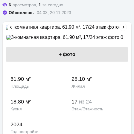
6
просмотров,
1
за сегодня
Обновлено:
04:03, 20.11.2023
+
фото
61.90 м²
28.10 м²
Площадь
Жилая
18.80 м²
17
из 24
Кухня
Этаж/Этажность
2024
Год постройки