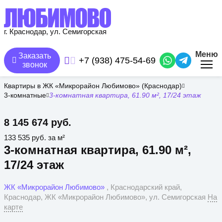
Перейти
к
основному
содержанию
г. Краснодар, ул. Семигорская
Меню
Заказать
+7 (938) 475-54-69
звонок
Квартиры в ЖК «Микрорайон Любимово» (Краснодар)
3-комнатные
3-комнатная квартира, 61.90 м², 17/24 этаж
8 145 674 руб.
133 535 руб. за м²
3-комнатная квартира, 61.90 м²,
17/24 этаж
ЖК «Микрорайон Любимово»
, Краснодарский край,
Краснодар, ЖК «Микрорайон Любимово», ул. Семигорская
На
карте