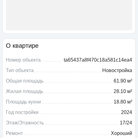
О квартире
Номер объекта
ta65437a8f470c18a581c14ea4
Тип объекта
Новостройка
Общая площадь
61.90 м²
Жилая площадь
28.10 м²
Площадь кухни
18.80 м²
Год постройки
2024
Этаж/Этажность
17/24
Ремонт
Хороший