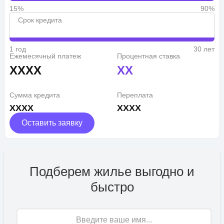
15%
90%
Срок кредита
1 год
30 лет
Ежемесячный платеж
Процентная ставка
XXXX
XX
Сумма кредита
Переплата
XXXX
XXXX
Оставить заявку
Подберем жилье выгодно и
быстро
Имя