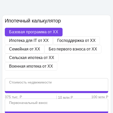
Ипотечный калькулятор
Базовая программа от
XX
Ипотека для IT от
XX
Господдержка от
XX
Семейная от
XX
Без первого взноса от
XX
Сельская ипотека от
XX
Военная ипотека от
XX
Стоимость недвижимости
375 тыс. Р
100 млн Р
10 млн Р
Первоначальный взнос