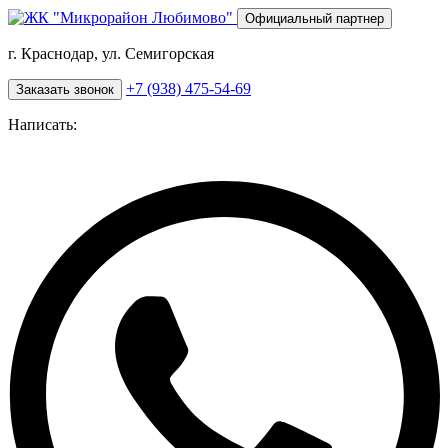
Перейти
Официальный партнер
к
основному
г. Краснодар, ул. Семигорская
содержанию
+7 (938) 475-54-69
Заказать звонок
Написать: