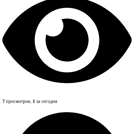
7
просмотров,
1
за сегодня