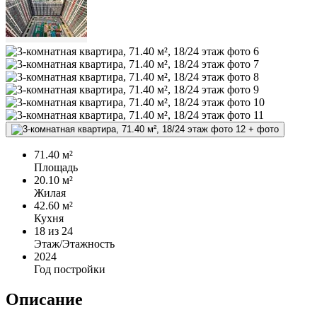
+
фото
71.40 м²
Площадь
20.10 м²
Жилая
42.60 м²
Кухня
18
из 24
Этаж/Этажность
2024
Год постройки
Описание