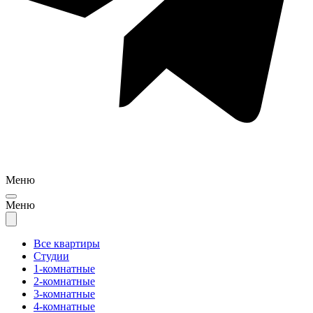
Меню
Меню
Все квартиры
Студии
1-комнатные
2-комнатные
3-комнатные
4-комнатные