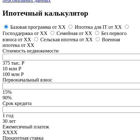
персональных данных
Ипотечный калькулятор
Базовая программа от
XX
Ипотека для IT от
XX
Господдержка от
XX
Семейная от
XX
Без первого
взноса от
XX
Сельская ипотека от
XX
Военная
ипотека от
XX
Стоимость недвижимости
375 тыс. Р
10 млн Р
100 млн Р
Первоначальный взнос
15%
90%
Срок кредита
1 год
30 лет
Ежемесячный платеж
XXXX
Процентная ставка