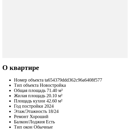
О квартире
Номер объекта
ta654379ddd362c96a6408f577
Тип объекта
Новостройка
Общая площадь
71.40 м²
Жилая площадь
20.10 м²
Площадь кухни
42.60 м²
Год постройки
2024
Этаж/Этажность
18/24
Ремонт
Хороший
Балкон/Лоджия
Есть
Тип окон
Обычные