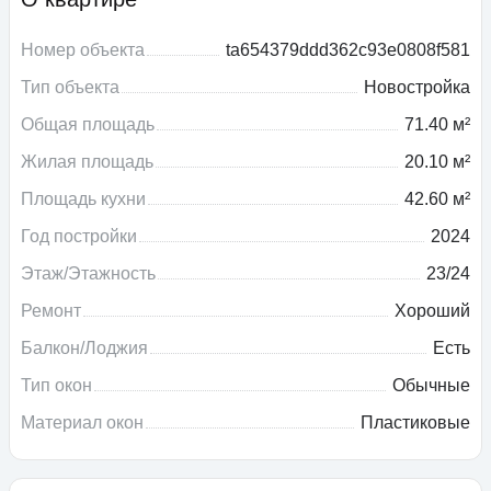
Номер объекта
ta654379ddd362c93e0808f581
Тип объекта
Новостройка
Общая площадь
71.40 м²
Жилая площадь
20.10 м²
Площадь кухни
42.60 м²
Год постройки
2024
Этаж/Этажность
23/24
Ремонт
Хороший
Балкон/Лоджия
Есть
Тип окон
Обычные
Материал окон
Пластиковые