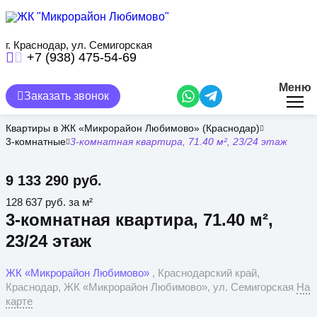
Перейти
к
основному
содержанию
г. Краснодар, ул. Семигорская
+7 (938) 475-54-69
Меню
Заказать звонок
Квартиры в ЖК «Микрорайон Любимово» (Краснодар)
3-комнатные
3-комнатная квартира, 71.40 м², 23/24 этаж
9 133 290 руб.
128 637 руб. за м²
3-комнатная квартира, 71.40 м²,
23/24 этаж
ЖК «Микрорайон Любимово»
, Краснодарский край,
Краснодар, ЖК «Микрорайон Любимово», ул. Семигорская
На
карте