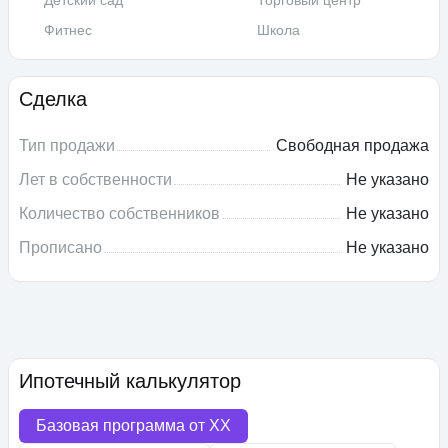
Детский сад
Торговый центр
Фитнес
Школа
Сделка
Тип продажи
Свободная продажа
Лет в собственности
Не указано
Количество собственников
Не указано
Прописано
Не указано
Ипотечный калькулятор
Базовая программа от
XX