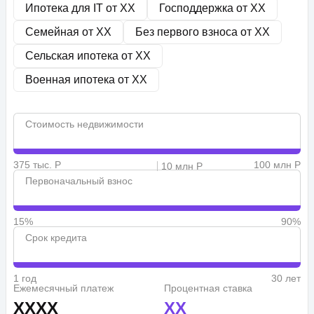
Ипотека для IT от
XX
Господдержка от
XX
Семейная от
XX
Без первого взноса от
XX
Сельская ипотека от
XX
Военная ипотека от
XX
Стоимость недвижимости
375 тыс. Р
100 млн Р
10 млн Р
Первоначальный взнос
15%
90%
Срок кредита
1 год
30 лет
Ежемесячный платеж
Процентная ставка
XXXX
XX