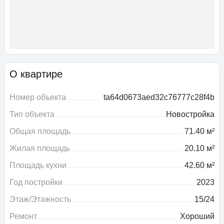
О квартире
Номер объекта
ta64d0673aed32c76777c28f4b
Тип объекта
Новостройка
Общая площадь
71.40 м²
Жилая площадь
20.10 м²
Площадь кухни
42.60 м²
Год постройки
2023
Этаж/Этажность
15/24
Ремонт
Хороший