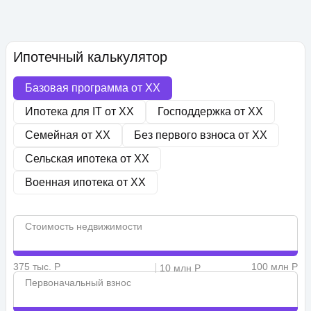
Ипотечный калькулятор
Базовая программа от
XX
Ипотека для IT от
XX
Господдержка от
XX
Семейная от
XX
Без первого взноса от
XX
Сельская ипотека от
XX
Военная ипотека от
XX
Стоимость недвижимости
375 тыс. Р
100 млн Р
10 млн Р
Первоначальный взнос