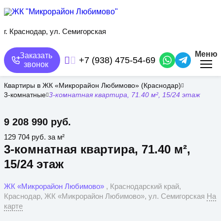
Перейти
к
основному
содержанию
г. Краснодар, ул. Семигорская
Меню
Заказать
+7 (938) 475-54-69
звонок
Квартиры в ЖК «Микрорайон Любимово» (Краснодар)
3-комнатные
3-комнатная квартира, 71.40 м², 15/24 этаж
9 208 990 руб.
129 704 руб. за м²
3-комнатная квартира, 71.40 м²,
15/24 этаж
ЖК «Микрорайон Любимово»
, Краснодарский край,
Краснодар, ЖК «Микрорайон Любимово», ул. Семигорская
На
карте