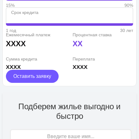
15%
90%
Срок кредита
1 год
30 лет
Ежемесячный платеж
Процентная ставка
XXXX
XX
Сумма кредита
Переплата
XXXX
XXXX
Оставить заявку
Подберем жилье выгодно и
быстро
Имя