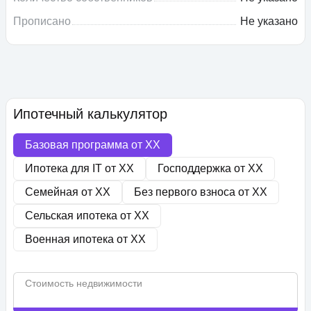
Прописано
Не указано
Ипотечный калькулятор
Базовая программа от
XX
Ипотека для IT от
XX
Господдержка от
XX
Семейная от
XX
Без первого взноса от
XX
Сельская ипотека от
XX
Военная ипотека от
XX
Стоимость недвижимости