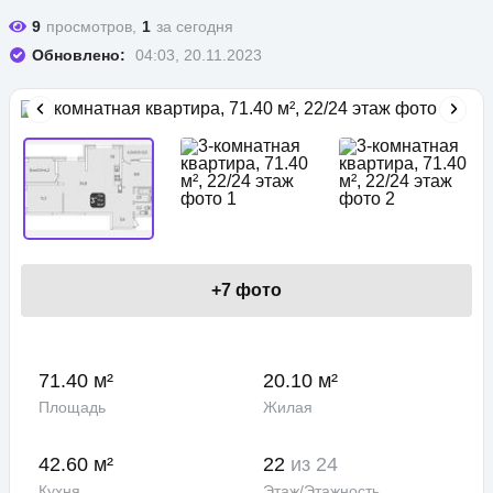
9
просмотров,
1
за сегодня
Обновлено:
04:03, 20.11.2023
+
7
фото
71.40 м²
20.10 м²
Площадь
Жилая
42.60 м²
22
из 24
Кухня
Этаж/Этажность