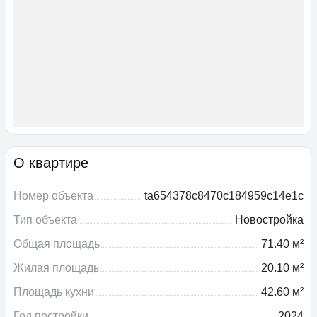
О квартире
Номер объекта
ta654378c8470c184959c14e1c
Тип объекта
Новостройка
Общая площадь
71.40 м²
Жилая площадь
20.10 м²
Площадь кухни
42.60 м²
Год постройки
2024