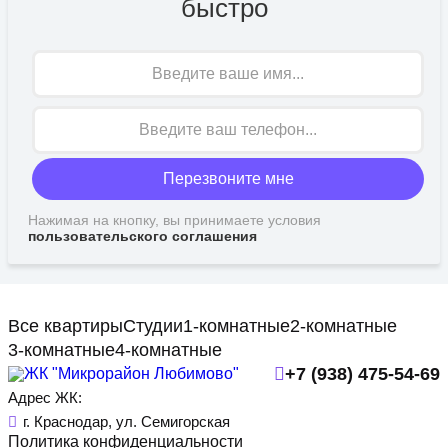
быстро
Имя
Перезвоните мне
Нажимая на кнопку, вы принимаете условия
пользовательского соглашения
Все квартиры
Студии
1-комнатные
2-комнатные
3-комнатные
4-комнатные
+7 (938) 475-54-69
Адрес ЖК:
г. Краснодар, ул. Семигорская
Политика конфиденциальности