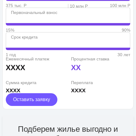
375 тыс. Р
100 млн Р
10 млн Р
Первоначальный взнос
15%
90%
Срок кредита
1 год
30 лет
Ежемесячный платеж
Процентная ставка
XXXX
XX
Сумма кредита
Переплата
XXXX
XXXX
Оставить заявку
Подберем жилье выгодно и