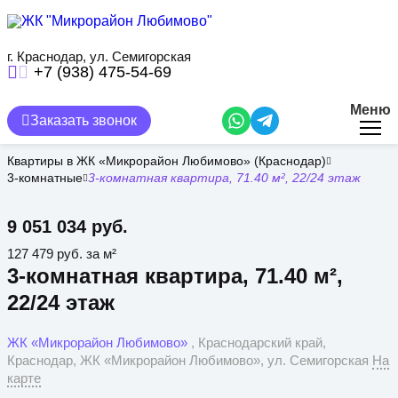
Перейти
к
основному
содержанию
г. Краснодар, ул. Семигорская
+7 (938) 475-54-69
Меню
Заказать звонок
Квартиры в ЖК «Микрорайон Любимово» (Краснодар)
3-комнатные
3-комнатная квартира, 71.40 м², 22/24 этаж
9 051 034 руб.
127 479 руб. за м²
3-комнатная квартира, 71.40 м²,
22/24 этаж
ЖК «Микрорайон Любимово»
, Краснодарский край,
Краснодар, ЖК «Микрорайон Любимово», ул. Семигорская
На
карте