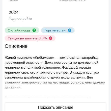
2024
Год постройки
Онлайн показ
Торг уместен
Скидка на ипотеку 0,3%
Описание
Жилой комплекс «Любимово» — комплексная застройка
переменной этажности. Дома построены по долговечной
кирпично-монолитной технологии. Фасад облицован
кирпичом светлого и темного оттенков. В каждом корпусе
выполнена дизайнерская отделка входных групп. Для
экономии электроэнергии на лестницах установлены датчики
движения.
В комплексе предложено множество планировочных
решений: в наличии квартиры, как классического типа, так и
европланировки. Они сдаются с подчистовой отделкой,