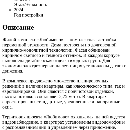
Этаж/Этажность
2024
Год постройки
Описание
Жилой комплекс «Любимово» — комплексная застройка
переменной этажности. Дома построены по долговечной
кирпично-монолитной технологии. Фасад облицован
кирпичом светлого и темного оттенков. В каждом корпусе
выполнена дизайнерская отделка входных групп. Для
экономии электроэнергии на лестницах установлены датчики
движения.
В комплексе предложено множество планировочных
решений: в наличии квартиры, как классического типа, так и
европланировки. Они сдаются с подчистовой отделкой,
высота потолков составляет 2,75 метра. В квартирах
спроектированы стандартные, увеличенные и панорамные
окна.
Территория проекта «Любимово» охраняемая, на ней ведется
видеонаблюдение, в квартирах установлены видеодомофоны
с распознаванием лиц и управлением через приложение.