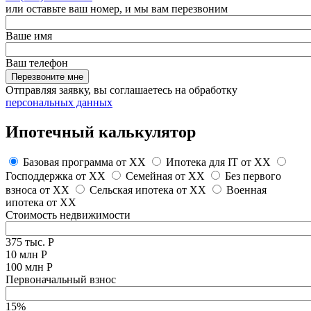
или оставьте ваш номер, и мы вам перезвоним
Ваше имя
Ваш телефон
Перезвоните мне
Отправляя заявку, вы соглашаетесь на обработку
персональных данных
Ипотечный калькулятор
Базовая программа от
XX
Ипотека для IT от
XX
Господдержка от
XX
Семейная от
XX
Без первого
взноса от
XX
Сельская ипотека от
XX
Военная
ипотека от
XX
Стоимость недвижимости
375 тыс. Р
10 млн Р
100 млн Р
Первоначальный взнос
15%