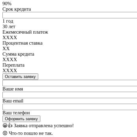
90%
Срок кредита
1 год
30 лет
Ежемесячный платеж
XXXX
Процентная ставка
XX
Сумма кредита
XXXX
Переплата
XXXX
Оставить заявку
Ваше имя
Ваш email
Ваш телефон
Оформить заявку
😀👍
Заявка отправлена успешно!
😟
Что-то пошло не так.