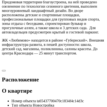
Придомовая территория благоустроена, на ней проведено
озеленение по технологии сезонного цветения, выполнен
многоуровневый ландшафтный дизайн. Во дворе
расположены детские и спортивные площадки,
профессиональные площадки для групповых видов спорта,
зоны отдыха с беседками, спроектирован бульвар и
прогулочные аллеи, а также школа и 3 детских сада. Для
автовладельцев предусмотрен крытый и гостевой паркинг.
ЖК «Любимово» находится в районе «Губернский». Внешняя
инфраструктура развита, в пешей доступности: школа,
детский сад, магазины, поликлиника, салоны красоты. До
центра Краснодара — 25 минут транспортом.
Расположение
О квартире
Номер объекта
ta65437700470c1834f4c14d3c
Тип объекта
Новостройка