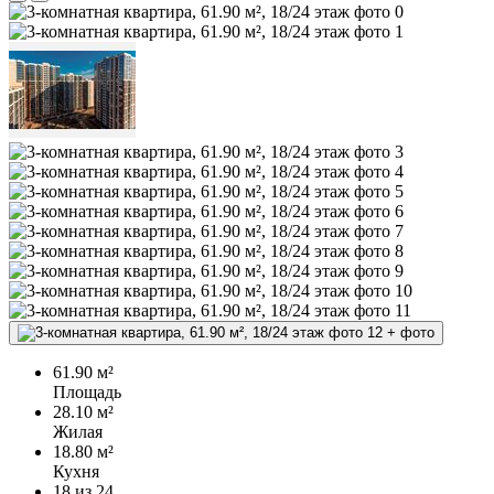
+
фото
61.90 м²
Площадь
28.10 м²
Жилая
18.80 м²
Кухня
18
из 24