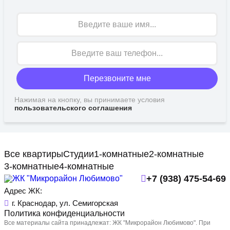
Имя
Перезвоните мне
Нажимая на кнопку, вы принимаете условия
пользовательского соглашения
Все квартиры
Студии
1-комнатные
2-комнатные
3-комнатные
4-комнатные
+7 (938) 475-54-69
Адрес ЖК:
г. Краснодар, ул. Семигорская
Политика конфиденциальности
Все материалы сайта принадлежат: ЖК "Микрорайон Любимово". При