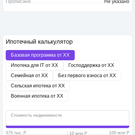
Прописано
Не указано
Ипотечный калькулятор
Базовая программа от
XX
Ипотека для IT от
XX
Господдержка от
XX
Семейная от
XX
Без первого взноса от
XX
Сельская ипотека от
XX
Военная ипотека от
XX
Стоимость недвижимости
375 тыс. Р
100 млн Р
10 млн Р