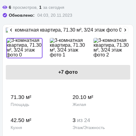
6
просмотров,
1
за сегодня
Обновлено:
04:03, 20.11.2023
+
7
фото
71.30 м²
20.10 м²
Площадь
Жилая
42.50 м²
3
из 24
Кухня
Этаж/Этажность