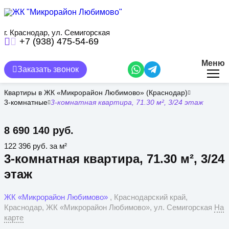
Перейти
к
основному
содержанию
г. Краснодар, ул. Семигорская
+7 (938) 475-54-69
Меню
Заказать звонок
Квартиры в ЖК «Микрорайон Любимово» (Краснодар)
3-комнатные
3-комнатная квартира, 71.30 м², 3/24 этаж
8 690 140 руб.
122 396 руб. за м²
3-комнатная квартира, 71.30 м², 3/24
этаж
ЖК «Микрорайон Любимово»
, Краснодарский край,
Краснодар, ЖК «Микрорайон Любимово», ул. Семигорская
На
карте