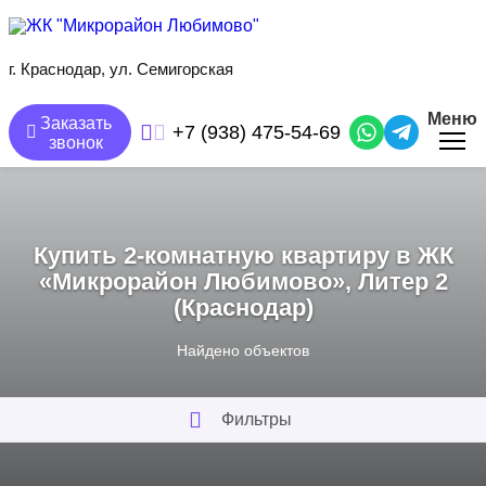
Перейти
к
основному
содержанию
г. Краснодар, ул. Семигорская
Меню
Заказать
+7 (938) 475-54-69
звонок
Купить 2-комнатную квартиру в ЖК
«Микрорайон Любимово», Литер 2
(Краснодар)
Найдено
объектов
Фильтры