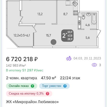
6 720 218 ₽
04:03, 20.11.2023
3
142 983 ₽/м²
В ипотеку 51 297 ₽/мес
2-комн. квартира
47.50 м²
22/24 этаж
Онлайн показ
Торг уместен
Скидка на ипотеку 0,3%
ЖК «Микрорайон Любимово»