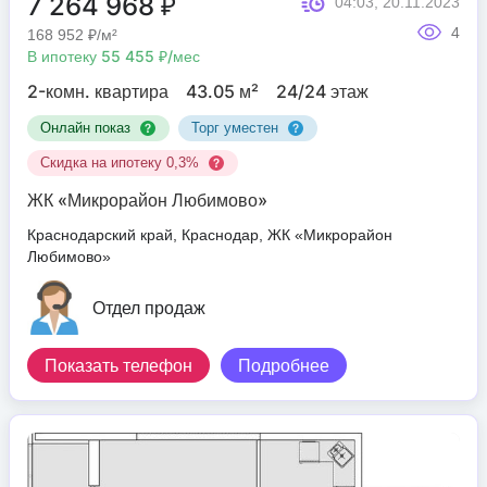
7 264 968 ₽
04:03, 20.11.2023
4
168 952 ₽/м²
В ипотеку 55 455 ₽/мес
2-комн. квартира
43.05 м²
24/24 этаж
Онлайн показ
Торг уместен
Скидка на ипотеку 0,3%
ЖК «Микрорайон Любимово»
Краснодарский край, Краснодар, ЖК «Микрорайон
Любимово»
Отдел продаж
Показать телефон
Подробнее