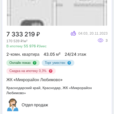
7 333 219 ₽
04:03, 20.11.2023
3
170 539 ₽/м²
В ипотеку 55 976 ₽/мес
2-комн. квартира
43.05 м²
24/24 этаж
Онлайн показ
Торг уместен
Скидка на ипотеку 0,3%
ЖК «Микрорайон Любимово»
Краснодарский край, Краснодар, ЖК «Микрорайон
Любимово»
Отдел продаж