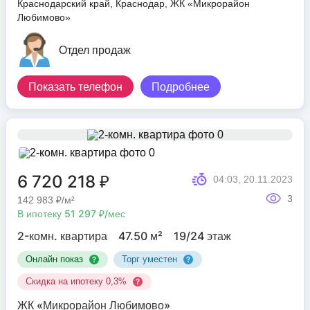
Краснодарский край, Краснодар, ЖК «Микрорайон
Любимово»
Отдел продаж
Показать телефон
Подробнее
6 720 218 ₽
04:03, 20.11.2023
3
142 983 ₽/м²
В ипотеку 51 297 ₽/мес
2-комн. квартира
47.50 м²
19/24 этаж
Онлайн показ
Торг уместен
Скидка на ипотеку 0,3%
ЖК «Микрорайон Любимово»