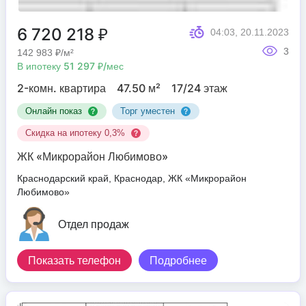
6 720 218 ₽
04:03, 20.11.2023
3
142 983 ₽/м²
В ипотеку 51 297 ₽/мес
2-комн. квартира
47.50 м²
17/24 этаж
Онлайн показ
Торг уместен
Скидка на ипотеку 0,3%
ЖК «Микрорайон Любимово»
Краснодарский край, Краснодар, ЖК «Микрорайон
Любимово»
Отдел продаж
Показать телефон
Подробнее