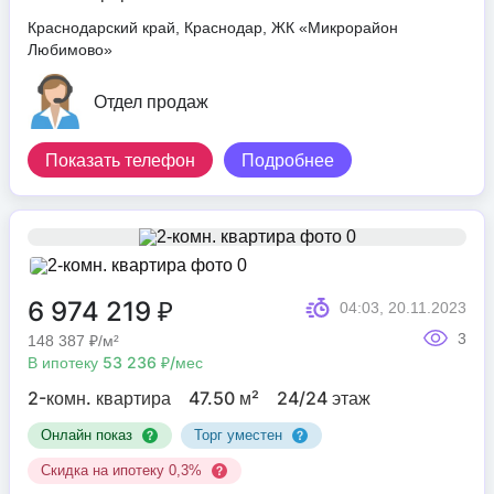
Краснодарский край, Краснодар, ЖК «Микрорайон
Любимово»
Отдел продаж
Показать телефон
Подробнее
6 974 219 ₽
04:03, 20.11.2023
3
148 387 ₽/м²
В ипотеку 53 236 ₽/мес
2-комн. квартира
47.50 м²
24/24 этаж
Онлайн показ
Торг уместен
Скидка на ипотеку 0,3%