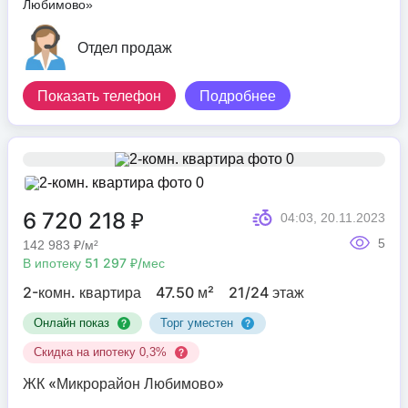
Любимово»
Отдел продаж
Показать телефон
Подробнее
6 720 218 ₽
04:03, 20.11.2023
5
142 983 ₽/м²
В ипотеку 51 297 ₽/мес
2-комн. квартира
47.50 м²
21/24 этаж
Онлайн показ
Торг уместен
Скидка на ипотеку 0,3%
ЖК «Микрорайон Любимово»