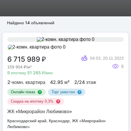
Найдено 14 объявлений
6 715 989 ₽
04:03, 20.11.2023
5
159 904 ₽/м²
В ипотеку 51 265 ₽/мес
2-комн. квартира
42.95 м²
2/24 этаж
Онлайн показ
Торг уместен
Скидка на ипотеку 0,3%
ЖК «Микрорайон Любимово»
Краснодарский край, Краснодар, ЖК «Микрорайон
Любимово»