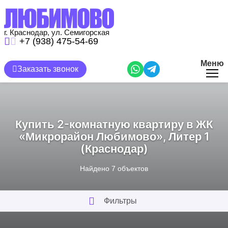
Перейти
к
основному
содержанию
г. Краснодар, ул. Семигорская
+7 (938) 475-54-69
Меню
Заказать звонок
Купить 2-комнатную квартиру в ЖК
«Микрорайон Любимово», Литер 1
(Краснодар)
Найдено
7
объектов
Фильтры