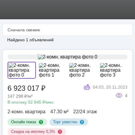
Сначала свежие
Найдено 1 объявлений
1
/
6
6 923 017 ₽
04:03, 20.11.2023
4
147 298 ₽/м²
В ипотеку 52 845 ₽/мес
2-комн. квартира
47.30 м²
22/24 этаж
Онлайн показ
Торг уместен
Скидка на ипотеку 0,3%