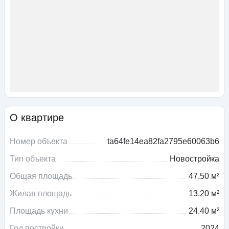
О квартире
Номер объекта
ta64fe14ea82fa2795e60063b6
Тип объекта
Новостройка
Общая площадь
47.50 м²
Жилая площадь
13.20 м²
Площадь кухни
24.40 м²
Год постройки
2024