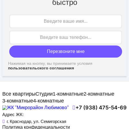
быстро
Имя
Перезвоните мне
Нажимая на кнопку, вы принимаете условия
пользовательского соглашения
Все квартиры
Студии
1-комнатные
2-комнатные
3-комнатные
4-комнатные
+7 (938) 475-54-69
Адрес ЖК:
г. Краснодар, ул. Семигорская
Политика конфиденциальности