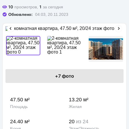
10
1
просмотров,
за сегодня
Обновлено:
04:03, 20.11.2023
+
7
фото
47.50 м²
13.20 м²
Площадь
Жилая
24.40 м²
20
из 24
Кухня
Этаж/Этажность