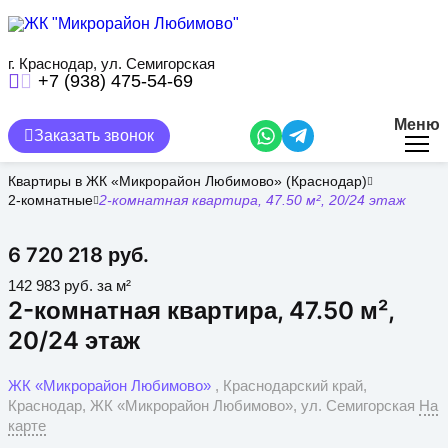
Перейти
к
основному
содержанию
г. Краснодар, ул. Семигорская
+7 (938) 475-54-69
Меню
Заказать звонок
Квартиры в ЖК «Микрорайон Любимово» (Краснодар)
2-комнатные
2-комнатная квартира, 47.50 м², 20/24 этаж
6 720 218 руб.
142 983 руб. за м²
2-комнатная квартира, 47.50 м²,
20/24 этаж
ЖК «Микрорайон Любимово»
, Краснодарский край,
Краснодар, ЖК «Микрорайон Любимово», ул. Семигорская
На
карте