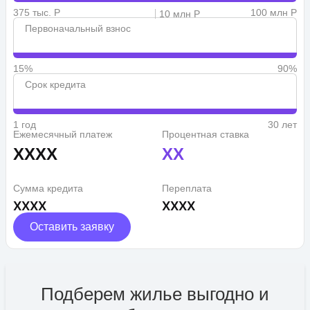
375 тыс. Р
100 млн Р
10 млн Р
Первоначальный взнос
15%
90%
Срок кредита
1 год
30 лет
Ежемесячный платеж
Процентная ставка
XXXX
XX
Сумма кредита
Переплата
XXXX
XXXX
Оставить заявку
Подберем жилье выгодно и