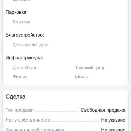
Парковка:
Во дворе
Благоустройство:
Детская площадка
Инфраструктура:
Детский сад
Торговый центр
Фитнес
Школа
Сделка
Тип продажи
Свободная продажа
Лет в собственности
Не указано
Количество собственников
Не указано