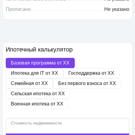
Прописано
Не указано
Ипотечный калькулятор
Базовая программа от
XX
Ипотека для IT от
XX
Господдержка от
XX
Семейная от
XX
Без первого взноса от
XX
Сельская ипотека от
XX
Военная ипотека от
XX
Стоимость недвижимости