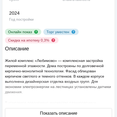
2024
Год постройки
Онлайн показ
Торг уместен
Скидка на ипотеку 0,3%
Описание
Жилой комплекс «Любимово» — комплексная застройка
переменной этажности. Дома построены по долговечной
кирпично-монолитной технологии. Фасад облицован
кирпичом светлого и темного оттенков. В каждом корпусе
выполнена дизайнерская отделка входных групп. Для
экономии электроэнергии на лестницах установлены датчики
движения.
В комплексе предложено множество планировочных
решений: в наличии квартиры, как классического типа, так и
европланировки. Они сдаются с подчистовой отделкой,