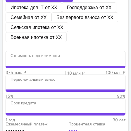
Ипотека для IT от
XX
Господдержка от
XX
Семейная от
XX
Без первого взноса от
XX
Сельская ипотека от
XX
Военная ипотека от
XX
Стоимость недвижимости
375 тыс. Р
100 млн Р
10 млн Р
Первоначальный взнос
15%
90%
Срок кредита
1 год
30 лет
Ежемесячный платеж
Процентная ставка