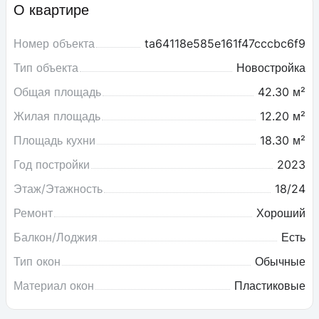
О квартире
Номер объекта
ta64118e585e161f47cccbc6f9
Тип объекта
Новостройка
Общая площадь
42.30 м²
Жилая площадь
12.20 м²
Площадь кухни
18.30 м²
Год постройки
2023
Этаж/Этажность
18/24
Ремонт
Хороший
Балкон/Лоджия
Есть
Тип окон
Обычные
Материал окон
Пластиковые