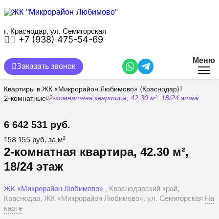
Перейти
к
основному
содержанию
г. Краснодар, ул. Семигорская
+7 (938) 475-54-69
Меню
Заказать звонок
Квартиры в ЖК «Микрорайон Любимово» (Краснодар)
2-комнатные
2-комнатная квартира, 42.30 м², 18/24 этаж
6 642 531 руб.
158 155 руб. за м²
2-комнатная квартира, 42.30 м²,
18/24 этаж
ЖК «Микрорайон Любимово»
, Краснодарский край,
Краснодар, ЖК «Микрорайон Любимово», ул. Семигорская
На
карте