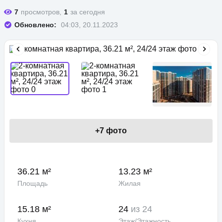
7
просмотров,
1
за сегодня
Обновлено:
04:03, 20.11.2023
+
7
фото
36.21 м²
13.23 м²
Площадь
Жилая
15.18 м²
24
из 24
Кухня
Этаж/Этажность