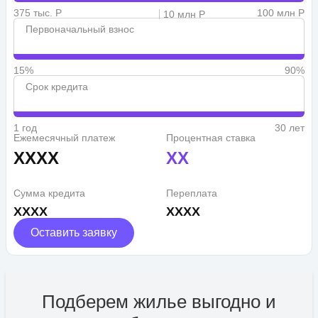
375 тыс. Р
100 млн Р
10 млн Р
Первоначальный взнос
15%
90%
Срок кредита
1 год
30 лет
Ежемесячный платеж
Процентная ставка
XXXX
XX
Сумма кредита
Переплата
XXXX
XXXX
Оставить заявку
Подберем жилье выгодно и