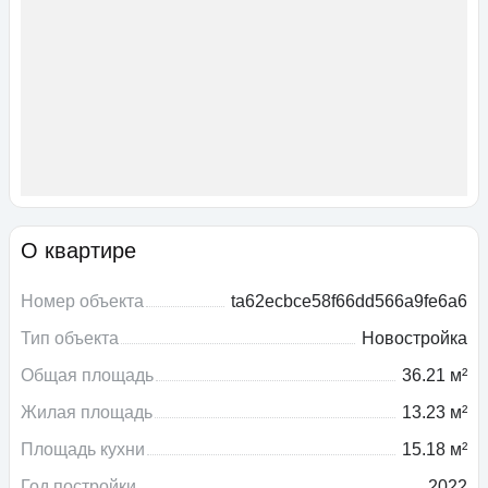
О квартире
Номер объекта
ta62ecbce58f66dd566a9fe6a6
Тип объекта
Новостройка
Общая площадь
36.21 м²
Жилая площадь
13.23 м²
Площадь кухни
15.18 м²
Год постройки
2022