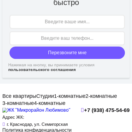
быстро
Имя
Перезвоните мне
Нажимая на кнопку, вы принимаете условия
пользовательского соглашения
Все квартиры
Студии
1-комнатные
2-комнатные
3-комнатные
4-комнатные
+7 (938) 475-54-69
Адрес ЖК:
г. Краснодар, ул. Семигорская
Политика конфиденциальности