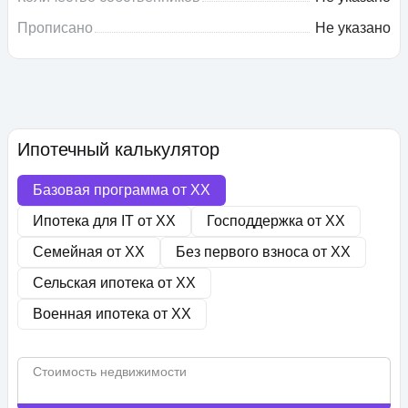
Прописано
Не указано
Ипотечный калькулятор
Базовая программа от
XX
Ипотека для IT от
XX
Господдержка от
XX
Семейная от
XX
Без первого взноса от
XX
Сельская ипотека от
XX
Военная ипотека от
XX
Стоимость недвижимости