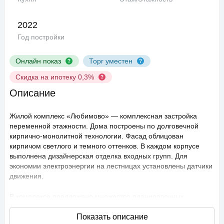
2022
Год постройки
Онлайн показ
Торг уместен
Скидка на ипотеку 0,3%
Описание
Жилой комплекс «Любимово» — комплексная застройка
переменной этажности. Дома построены по долговечной
кирпично-монолитной технологии. Фасад облицован
кирпичом светлого и темного оттенков. В каждом корпусе
выполнена дизайнерская отделка входных групп. Для
экономии электроэнергии на лестницах установлены датчики
движения.
В комплексе предложено множество планировочных
решений: в наличии квартиры, как классического типа, так и
европланировки. Они сдаются с подчистовой отделкой,