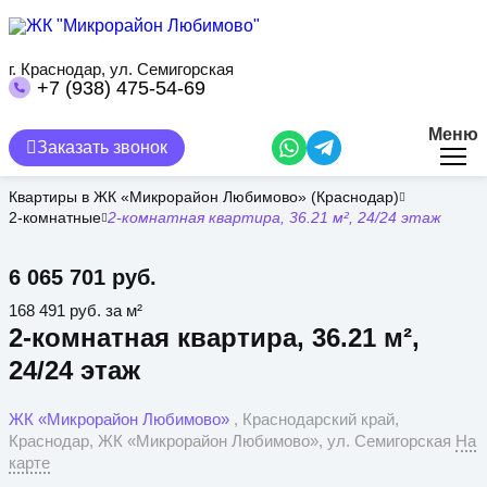
Перейти
к
основному
содержанию
г. Краснодар, ул. Семигорская
+7 (938) 475-54-69
Меню
Заказать звонок
Квартиры в ЖК «Микрорайон Любимово» (Краснодар)
2-комнатные
2-комнатная квартира, 36.21 м², 24/24 этаж
6 065 701 руб.
168 491 руб. за м²
2-комнатная квартира, 36.21 м²,
24/24 этаж
ЖК «Микрорайон Любимово»
, Краснодарский край,
Краснодар, ЖК «Микрорайон Любимово», ул. Семигорская
На
карте