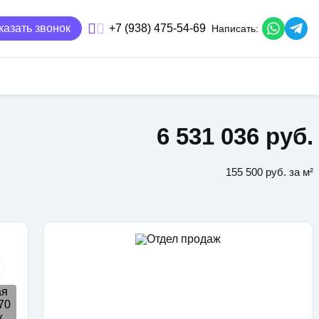
казать звонок
+7 (938) 475-54-69
Написать:
6 531 036 руб.
155 500 руб. за м²