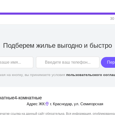
30
Подберем жилье выгодно и быстро
Пер
ая на кнопку, вы принимаете условия
пользовательского согла
натные
4-комнатные
Адрес ЖК:
г. Краснодар, ул. Семигорская
чатке ссылка на данный сайт обязательна. Вся информация, опубликованна