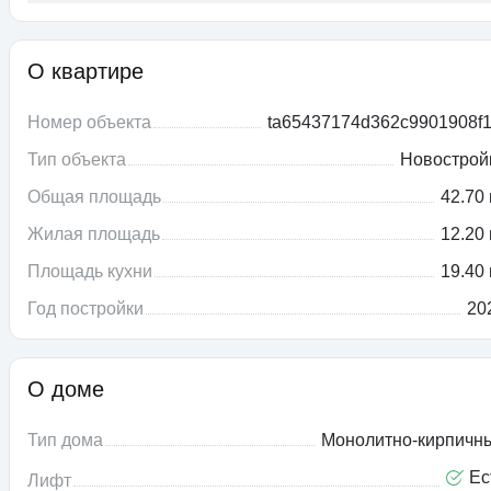
О квартире
Номер объекта
ta65437174d362c9901908f1
Тип объекта
Новострой
Общая площадь
42.70 
Жилая площадь
12.20 
Площадь кухни
19.40 
Год постройки
20
О доме
Тип дома
Монолитно-кирпичн
Ес
Лифт