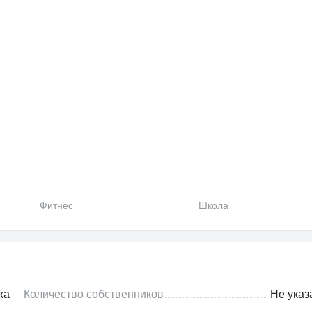
Фитнес
Школа
жа
Количество собственников
Не указ