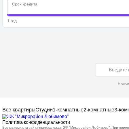
Срок кредита
1 год
Имя
Нажим
Все квартиры
Студии
1-комнатные
2-комнатные
3-ком
Политика конфиденциальности
Все материалы сайта принадлежат: ЖК "Микрорайон Любимово". При перепе