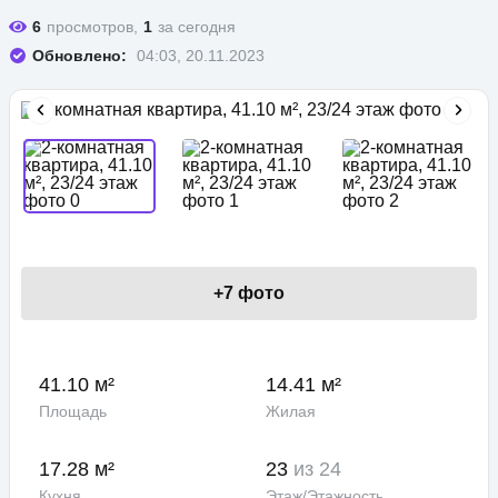
6
просмотров,
1
за сегодня
Обновлено:
04:03, 20.11.2023
+
7
фото
41.10 м²
14.41 м²
Площадь
Жилая
17.28 м²
23
из 24
Кухня
Этаж/Этажность