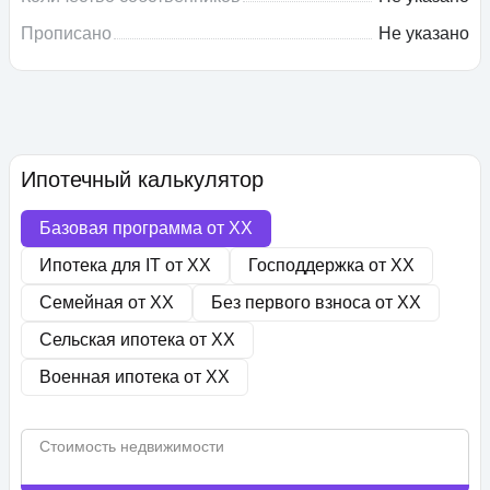
Прописано
Не указано
Ипотечный калькулятор
Базовая программа от
XX
Ипотека для IT от
XX
Господдержка от
XX
Семейная от
XX
Без первого взноса от
XX
Сельская ипотека от
XX
Военная ипотека от
XX
Стоимость недвижимости