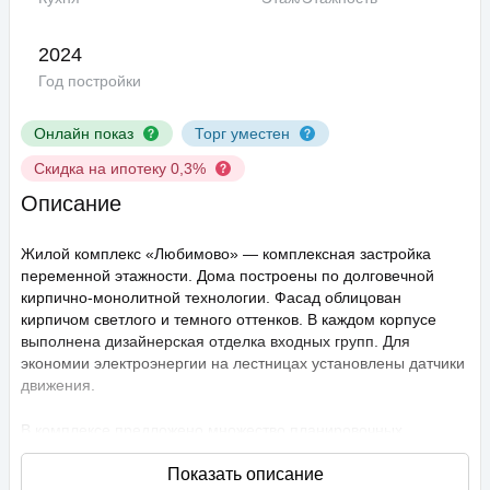
2024
Год постройки
Онлайн показ
Торг уместен
Скидка на ипотеку 0,3%
Описание
Жилой комплекс «Любимово» — комплексная застройка
переменной этажности. Дома построены по долговечной
кирпично-монолитной технологии. Фасад облицован
кирпичом светлого и темного оттенков. В каждом корпусе
выполнена дизайнерская отделка входных групп. Для
экономии электроэнергии на лестницах установлены датчики
движения.
В комплексе предложено множество планировочных
решений: в наличии квартиры, как классического типа, так и
европланировки. Они сдаются с подчистовой отделкой,