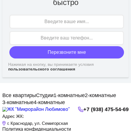
быстро
Имя
Перезвоните мне
Нажимая на кнопку, вы принимаете условия
пользовательского соглашения
Все квартиры
Студии
1-комнатные
2-комнатные
3-комнатные
4-комнатные
+7 (938) 475-54-69
Адрес ЖК:
г. Краснодар, ул. Семигорская
Политика конфиденциальности