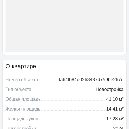
О квартире
Номер объекта
ta64fb84d0263487d759be267d
Тип объекта
Новостройка
Общая площадь
41.10 м²
Жилая площадь
14.41 м²
Площадь кухни
17.28 м²
Год постройки
2024