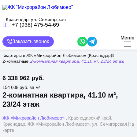
Перейти
к
основному
содержанию
г. Краснодар, ул. Семигорская
+7 (938) 475-54-69
Меню
Заказать звонок
Квартиры в ЖК «Микрорайон Любимово» (Краснодар)
2-комнатные
2-комнатная квартира, 41.10 м², 23/24 этаж
6 338 962 руб.
154 608 руб. за м²
2-комнатная квартира, 41.10 м²,
23/24 этаж
ЖК «Микрорайон Любимово»
, Краснодарский край,
Краснодар, ЖК «Микрорайон Любимово», ул. Семигорская
На
карте