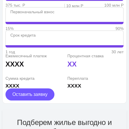
375 тыс. Р
100 млн Р
10 млн Р
Первоначальный взнос
15%
90%
Срок кредита
1 год
30 лет
Ежемесячный платеж
Процентная ставка
XXXX
XX
Сумма кредита
Переплата
XXXX
XXXX
Оставить заявку
Подберем жилье выгодно и