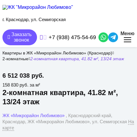
Перейти
к
основному
содержанию
г. Краснодар, ул. Семигорская
Меню
Заказать
+7 (938) 475-54-69
звонок
Квартиры в ЖК «Микрорайон Любимово» (Краснодар)
2-комнатные
2-комнатная квартира, 41.82 м², 13/24 этаж
6 512 038 руб.
158 830 руб. за м²
2-комнатная квартира, 41.82 м²,
13/24 этаж
ЖК «Микрорайон Любимово»
, Краснодарский край,
Краснодар, ЖК «Микрорайон Любимово», ул. Семигорская
На
карте