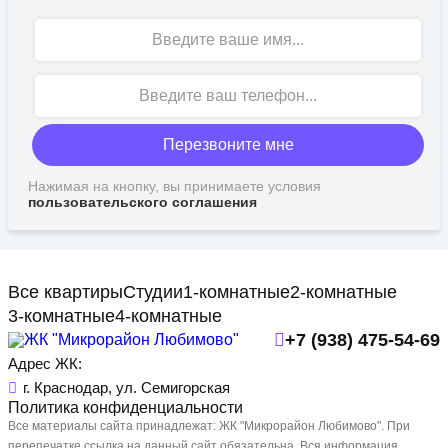
Имя
Перезвоните мне
Нажимая на кнопку, вы принимаете условия
пользовательского соглашения
Все квартиры
Студии
1-комнатные
2-комнатные
3-комнатные
4-комнатные
+7 (938) 475-54-69
Адрес ЖК:
г. Краснодар, ул. Семигорская
Политика конфиденциальности
Все материалы сайта принадлежат: ЖК "Микрорайон Любимово". При
перепечатке ссылка на данный сайт обязательна. Вся информация,