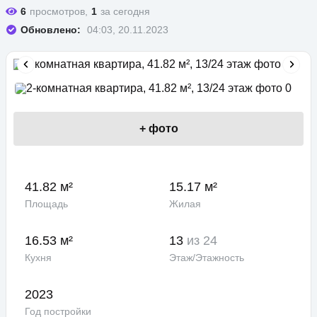
6
просмотров,
1
за сегодня
Обновлено:
04:03, 20.11.2023
+
фото
41.82 м²
15.17 м²
Площадь
Жилая
16.53 м²
13
из 24
Кухня
Этаж/Этажность
2023
Год постройки