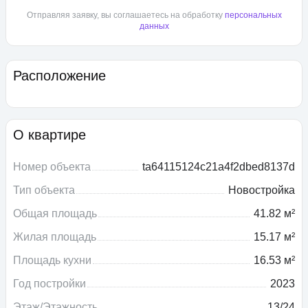
Отправляя заявку, вы соглашаетесь на обработку
персональных
данных
Расположение
О квартире
Номер объекта
ta64115124c21a4f2dbed8137d
Тип объекта
Новостройка
Общая площадь
41.82 м²
Жилая площадь
15.17 м²
Площадь кухни
16.53 м²
Год постройки
2023
Этаж/Этажность
13/24