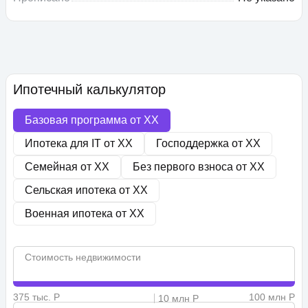
Ипотечный калькулятор
Базовая программа от
XX
Ипотека для IT от
XX
Господдержка от
XX
Семейная от
XX
Без первого взноса от
XX
Сельская ипотека от
XX
Военная ипотека от
XX
Стоимость недвижимости
375 тыс. Р
100 млн Р
10 млн Р