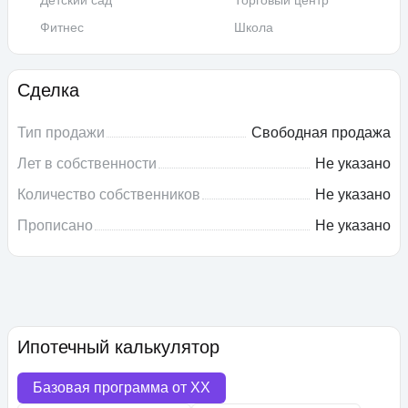
Детский сад
Торговый центр
Фитнес
Школа
Сделка
Тип продажи
Свободная продажа
Лет в собственности
Не указано
Количество собственников
Не указано
Прописано
Не указано
Ипотечный калькулятор
Базовая программа от
XX