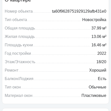
Номер объекта
ta60f9628751929129afb431e0
Тип объекта
Новостройка
Общая площадь
37.99 м²
Жилая площадь
13.06 м²
Площадь кухни
16.46 м²
Год постройки
2022
Этаж/Этажность
18/20
Ремонт
Хороший
Балкон/Лоджия
Есть
Тип окон
Обычные
Материал окон
Пластиковые