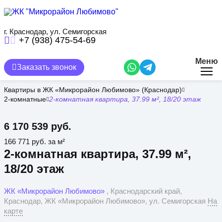
Перейти
к
основному
содержанию
г. Краснодар, ул. Семигорская
+7 (938) 475-54-69
Меню
Заказать звонок
Квартиры в ЖК «Микрорайон Любимово» (Краснодар)
2-комнатные
2-комнатная квартира, 37.99 м², 18/20 этаж
6 170 539 руб.
166 771 руб. за м²
2-комнатная квартира, 37.99 м²,
18/20 этаж
ЖК «Микрорайон Любимово»
, Краснодарский край,
Краснодар, ЖК «Микрорайон Любимово», ул. Семигорская
На
карте