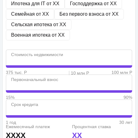
Ипотека для IT от
XX
Господдержка от
XX
Семейная от
XX
Без первого взноса от
XX
Сельская ипотека от
XX
Военная ипотека от
XX
Стоимость недвижимости
375 тыс. Р
100 млн Р
10 млн Р
Первоначальный взнос
15%
90%
Срок кредита
1 год
30 лет
Ежемесячный платеж
Процентная ставка
XXXX
XX