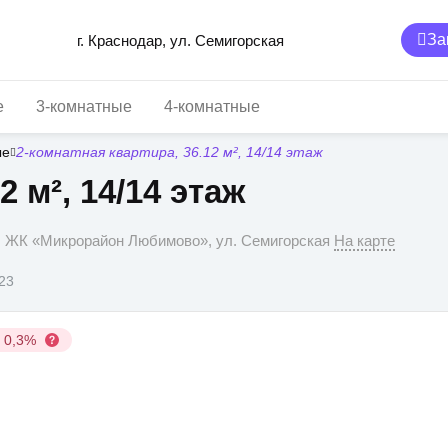
За
г. Краснодар, ул. Семигорская
е
3-комнатные
4-комнатные
ые
2-комнатная квартира, 36.12 м², 14/14 этаж
2 м², 14/14 этаж
р, ЖК «Микрорайон Любимово», ул. Семигорская
На карте
023
у 0,3%