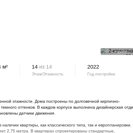
+
фото
4 м²
14
из 14
2022
Этаж/Этажность
Год постройки
нной этажности. Дома построены по долговечной кирпично-
 темного оттенков. В каждом корпусе выполнена дизайнерская отд
тановлены датчики движения.
аличии квартиры, как классического типа, так и европланировки.
яет 2,75 метра. В квартирах спроектированы стандартные,