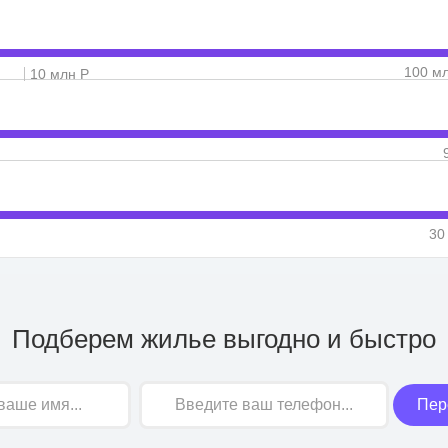
100 м
10 млн Р
30
Подберем жилье выгодно и быстро
Пер