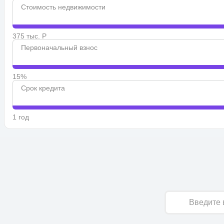
Стоимость недвижимости
375 тыс. Р
Первоначальный взнос
15%
Срок кредита
1 год
Имя