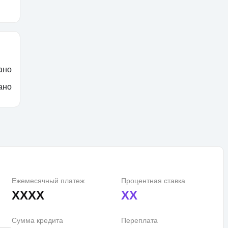
ано
ано
Ежемесячный платеж
Процентная ставка
XXXX
XX
Сумма кредита
Переплата