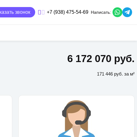
казать звонок
+7 (938) 475-54-69
Написать:
6 172 070 руб.
171 446 руб. за м²