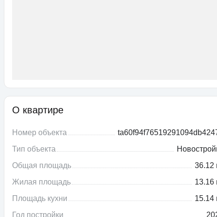
О квартире
Номер объекта
ta60f94f76519291094db424
Тип объекта
Новострой
Общая площадь
36.12 
Жилая площадь
13.16 
Площадь кухни
15.14 
Год постройки
20