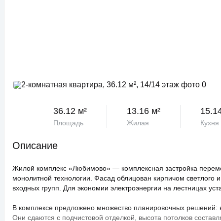
36.12 м²
13.16 м²
15.1
Площадь
Жилая
Кухня
Описание
Жилой комплекс «Любимово» — комплексная застройка переме
монолитной технологии. Фасад облицован кирпичом светлого и
входных групп. Для экономии электроэнергии на лестницах ус
В комплексе предложено множество планировочных решений: в н
Они сдаются с подчистовой отделкой, высота потолков составл